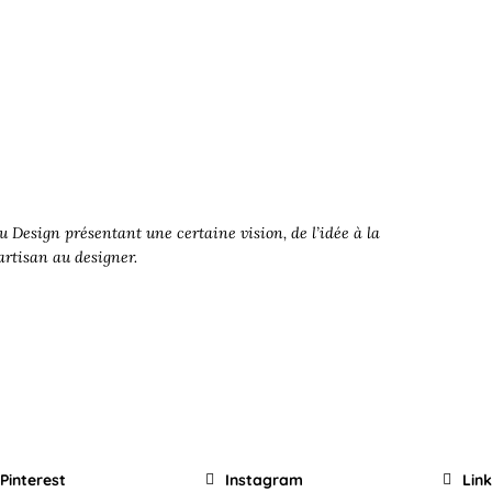
 Design présentant une certaine vision, de l’idée à la
’artisan au designer.
Pinterest
Instagram
Lin