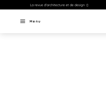
La revue d'architecture et de design
Menu