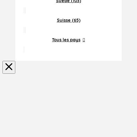
Suede (103)
Suisse (65)
Tous les pays