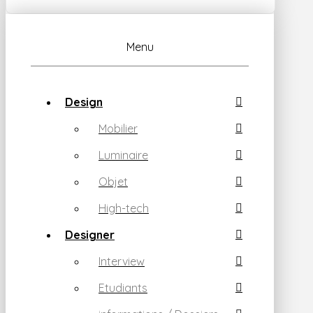
Menu
Design
Mobilier
Luminaire
Objet
High-tech
Designer
Interview
Etudiants