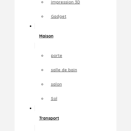
impression 3D
Gadget
Maison
porte
salle de bain
salon
Sol
Transport