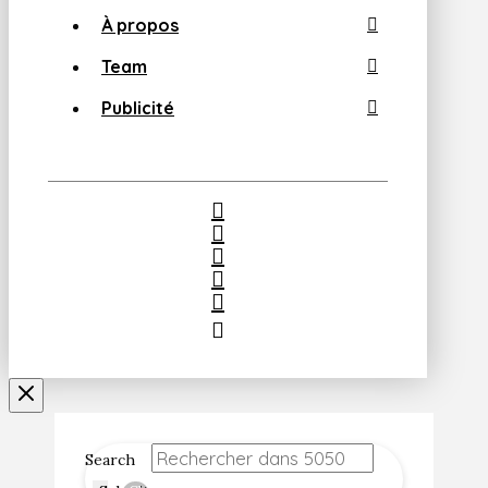
À propos
Team
Publicité
Search