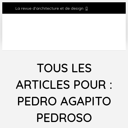
La revue d'architecture et de design
TOUS LES
ARTICLES POUR :
PEDRO AGAPITO
PEDROSO