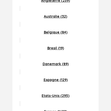
Angleterre (239)
Australie (32)
Belgique (84)
Bresil (19)
Danemark (89)
Espagne (129)
Etats-Unis (295)