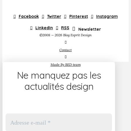
Facebook
Twitter
Pinterest
Instagram
LinkedIn
RSS
Newsletter
©2008 — 2026 Blog Esprit Design
Contact
Made By BED team
Ne manquez pas les
actualités design