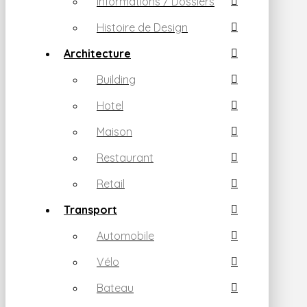
informations / Dossiers
Histoire de Design
Architecture
Building
Hotel
Maison
Restaurant
Retail
Transport
Automobile
Vélo
Bateau