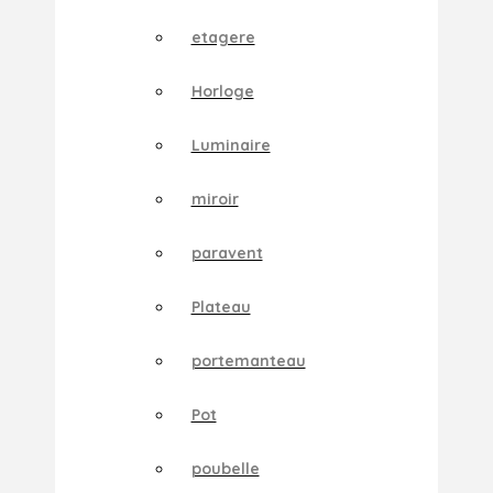
etagere
Horloge
Luminaire
miroir
paravent
Plateau
portemanteau
Pot
poubelle