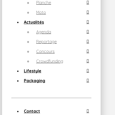
Planche
Moto
Actualités
Agenda
Reportage
Concours
Crowdfunding
Lifestyle
Packaging
Contact