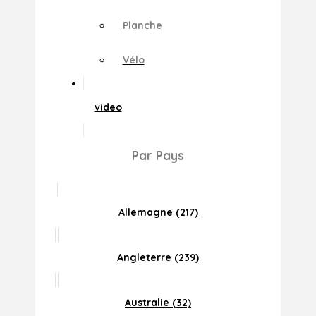
Planche
Vélo
video
Par Pays
Allemagne (217)
Angleterre (239)
Australie (32)