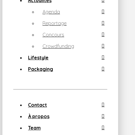
Actualités
Agenda
Reportage
Concours
Crowdfunding
Lifestyle
Packaging
Contact
À propos
Team