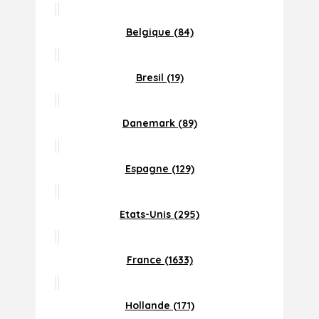
Belgique (84)
Bresil (19)
Danemark (89)
Espagne (129)
Etats-Unis (295)
France (1633)
Hollande (171)