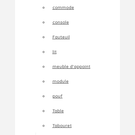
commode
console
Fauteuil
lit
meuble d’appoint
module
pouf
Table
Tabouret