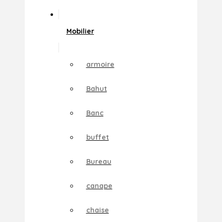
Mobilier
armoire
Bahut
Banc
buffet
Bureau
canape
chaise