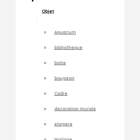
Objet
Aquarium
bibliotheque
boite
bougeoir
Cadre
decoration murale
etagere
Horloge