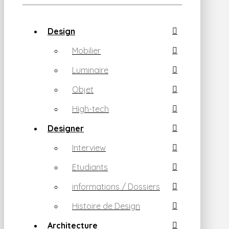
Design
Mobilier
Luminaire
Objet
High-tech
Designer
Interview
Etudiants
informations / Dossiers
Histoire de Design
Architecture