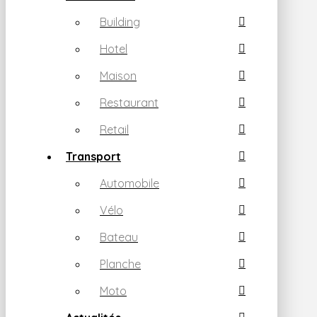
Building
Hotel
Maison
Restaurant
Retail
Transport
Automobile
Vélo
Bateau
Planche
Moto