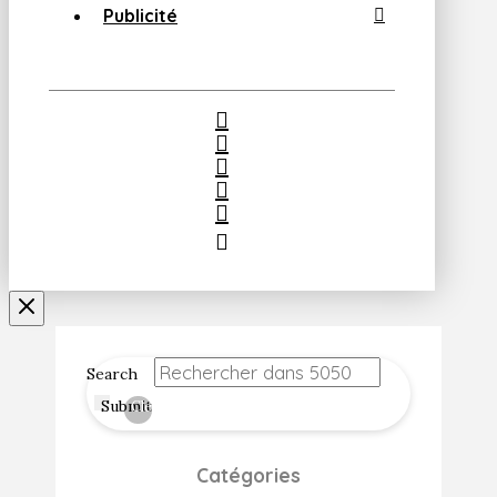
Publicité
Search
Submit
Clear
Catégories