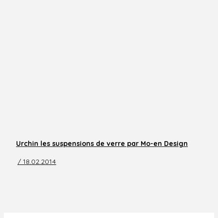
Urchin les suspensions de verre par Mo-en Design
/ 18.02.2014