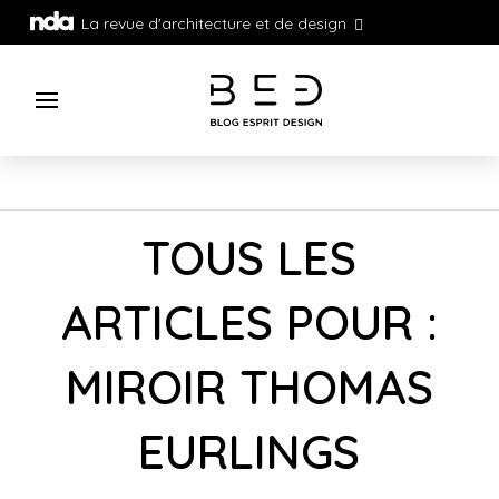
La revue d'architecture et de design
TOUS LES
ARTICLES POUR :
MIROIR THOMAS
EURLINGS