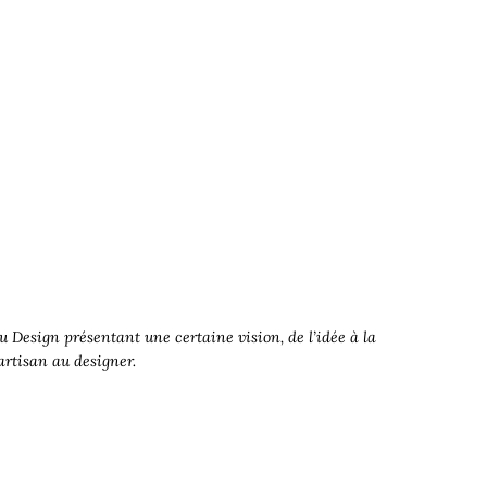
 Design présentant une certaine vision, de l’idée à la
’artisan au designer.