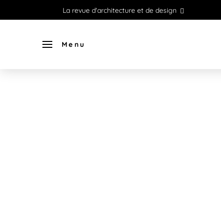
La revue d'architecture et de design
Menu