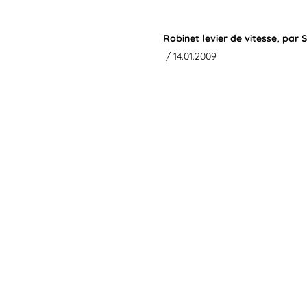
Robinet levier de vitesse, par 
/ 14.01.2009