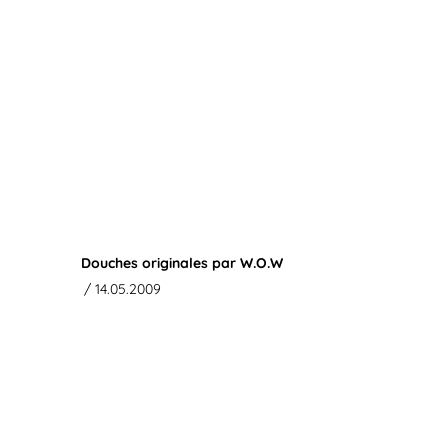
Douches originales par W.O.W
/ 14.05.2009