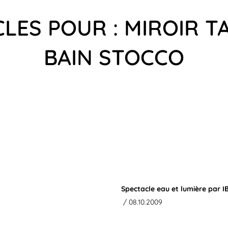
LES POUR : MIROIR T
BAIN STOCCO
Spectacle eau et lumière par IB
/ 08.10.2009