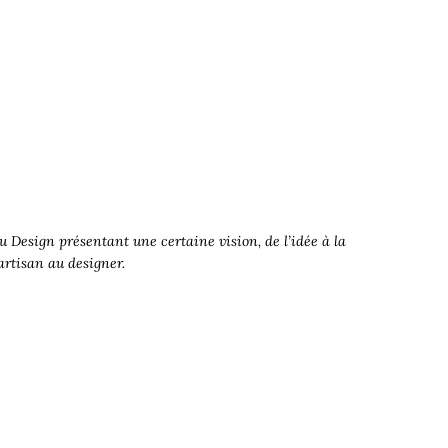
 Design présentant une certaine vision, de l’idée à la
’artisan au designer.