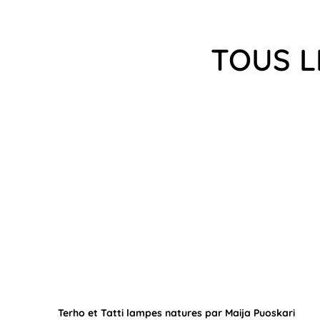
TOUS L
Terho et Tatti lampes natures par Maija Puoskari