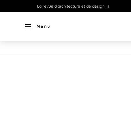
La revue d'architecture et de design
Menu