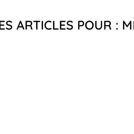
ES ARTICLES POUR : M