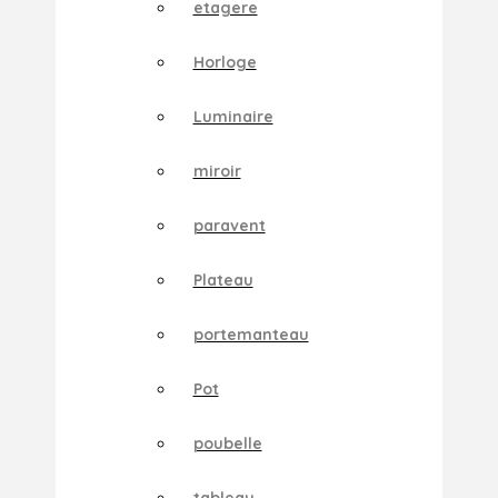
etagere
Horloge
Luminaire
miroir
paravent
Plateau
portemanteau
Pot
poubelle
tableau