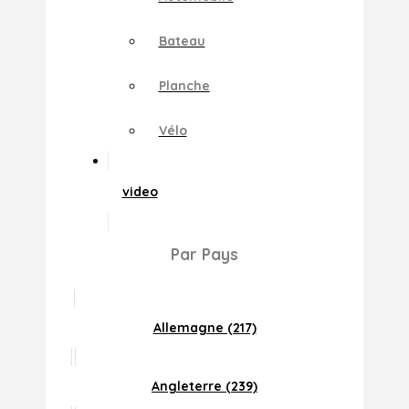
Bateau
Planche
Vélo
video
Par Pays
Allemagne (217)
Angleterre (239)