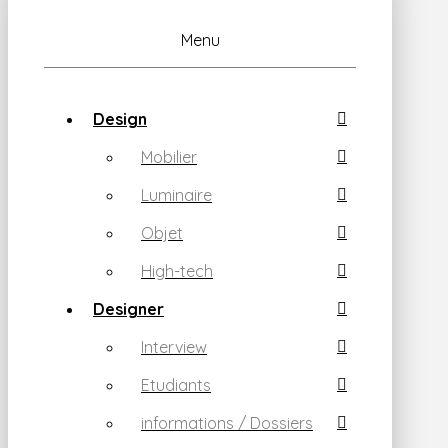
Menu
Design
Mobilier
Luminaire
Objet
High-tech
Designer
Interview
Etudiants
informations / Dossiers