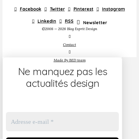
Facebook
Twitter
Pinterest
Instagram
LinkedIn
RSS
Newsletter
©2008 — 2026 Blog Esprit Design
Contact
Made By BED team
Ne manquez pas les
actualités design