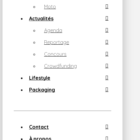
Moto
Actualités
Agenda
Reportage
Concours
Crowdfunding
Lifestyle
Packaging
Contact
À propos