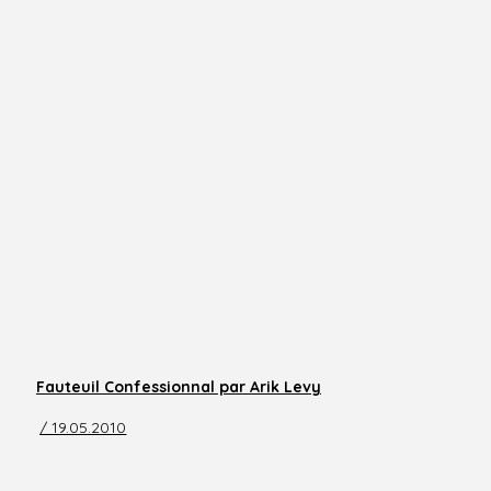
Fauteuil Confessionnal par Arik Levy
/ 19.05.2010