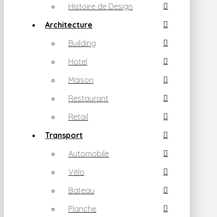
Histoire de Design
Architecture
Building
Hotel
Maison
Restaurant
Retail
Transport
Automobile
Vélo
Bateau
Planche