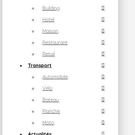
Building
Hotel
Maison
Restaurant
Retail
Transport
Automobile
Vélo
Bateau
Planche
Moto
Actualités