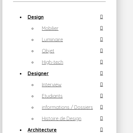
Design
Mobilier
Luminaire
Objet
High-tech
Designer
Interview
Etudiants
informations / Dossiers
Histoire de Design
Architecture