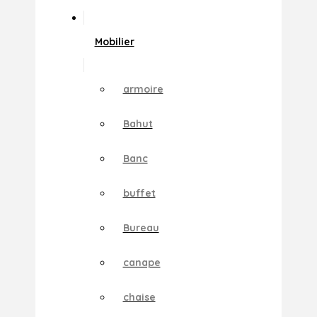
Mobilier
armoire
Bahut
Banc
buffet
Bureau
canape
chaise