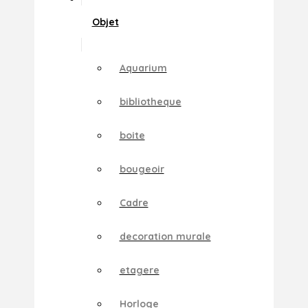
Objet
Aquarium
bibliotheque
boite
bougeoir
Cadre
decoration murale
etagere
Horloge