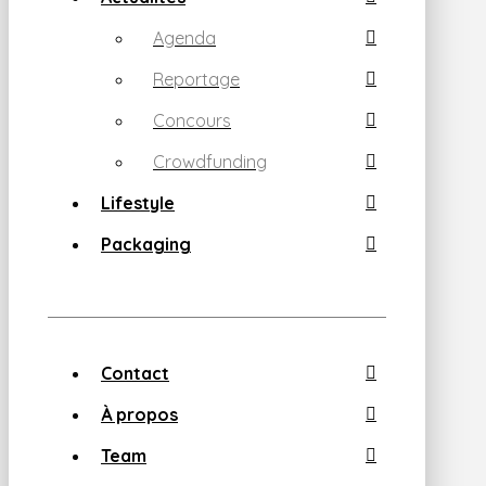
Agenda
Reportage
Concours
Crowdfunding
Lifestyle
Packaging
Contact
À propos
Team