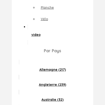
Planche
Vélo
video
Par Pays
Allemagne (217)
Angleterre (239)
Australie (32)