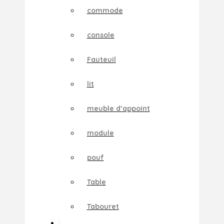
commode
console
Fauteuil
lit
meuble d’appoint
module
pouf
Table
Tabouret