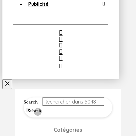
Publicité
Search
Submit
Clear
Catégories