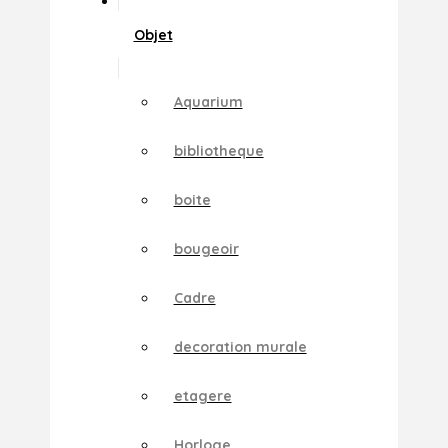
Objet
Aquarium
bibliotheque
boite
bougeoir
Cadre
decoration murale
etagere
Horloge