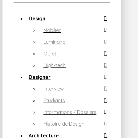
Design
Mobilier
Luminaire
Objet
High-tech
Designer
Interview
Etudiants
informations / Dossiers
Histoire de Design
Architecture