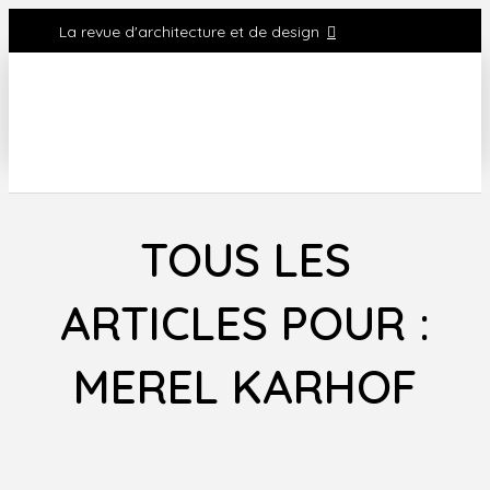
La revue d'architecture et de design
TOUS LES
ARTICLES POUR :
MEREL KARHOF