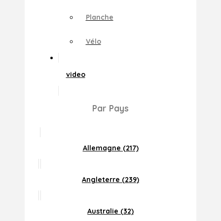
Planche
Vélo
video
Par Pays
Allemagne (217)
Angleterre (239)
Australie (32)