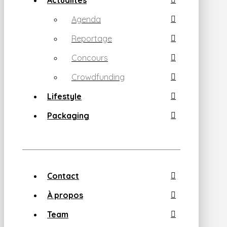
Agenda
Reportage
Concours
Crowdfunding
Lifestyle
Packaging
Contact
À propos
Team