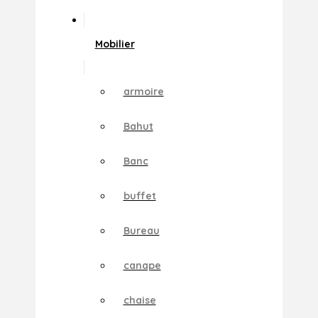
Mobilier
armoire
Bahut
Banc
buffet
Bureau
canape
chaise