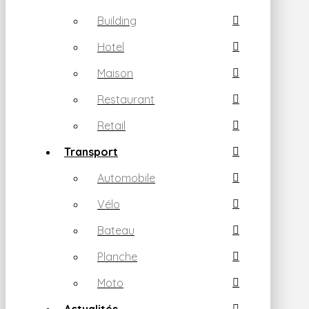
Building
Hotel
Maison
Restaurant
Retail
Transport
Automobile
Vélo
Bateau
Planche
Moto
Actualités