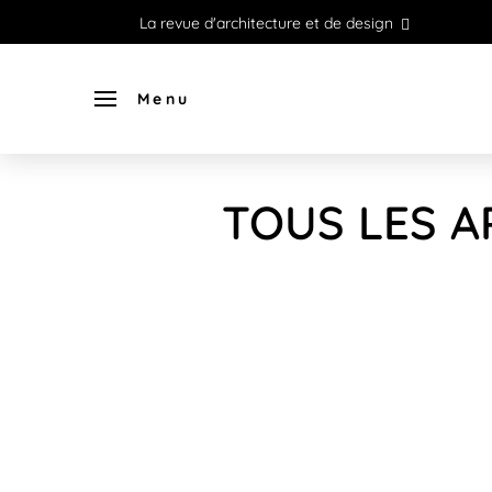
La revue d'architecture et de design
Menu
TOUS LES A