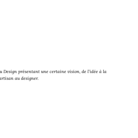
 Design présentant une certaine vision, de l’idée à la
’artisan au designer.