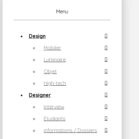
Menu
Design
Mobilier
Luminaire
Objet
High-tech
Designer
Interview
Etudiants
informations / Dossiers