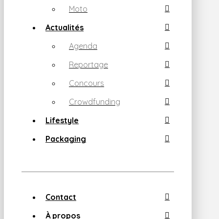
Moto
Actualités
Agenda
Reportage
Concours
Crowdfunding
Lifestyle
Packaging
Contact
À propos