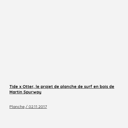
Tide x Otter, le projet de planche de surf en bois de
Martin Spurway
Planche
/ 02.11.2017