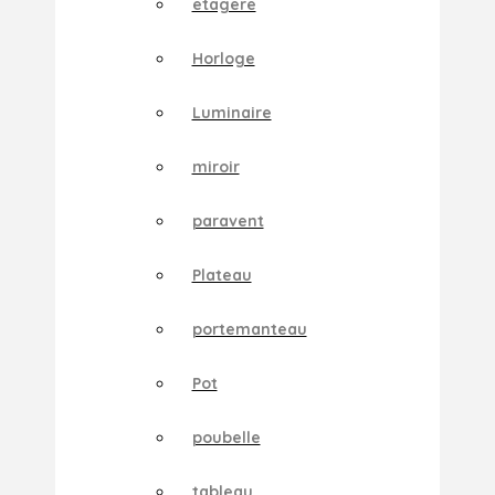
etagere
Horloge
Luminaire
miroir
paravent
Plateau
portemanteau
Pot
poubelle
tableau