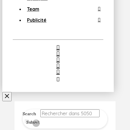
Team
Publicité
Search
Submit
Clear