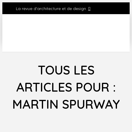
La revue d'architecture et de design
TOUS LES
ARTICLES POUR :
MARTIN SPURWAY