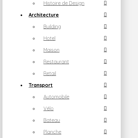
Histoire de Design
Architecture
Building
Hotel
Maison
Restaurant
Retail
Transport
Automobile
Vélo
Bateau
Planche