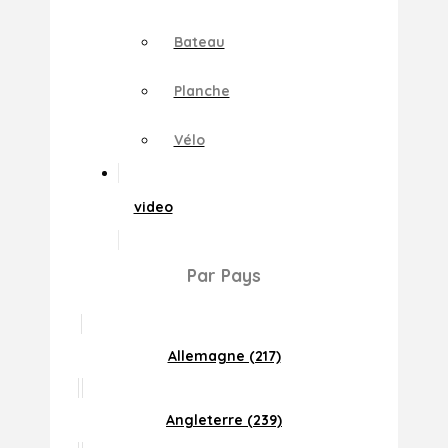
Bateau
Planche
Vélo
video
Par Pays
Allemagne (217)
Angleterre (239)