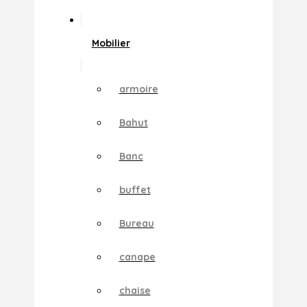
Mobilier
armoire
Bahut
Banc
buffet
Bureau
canape
chaise