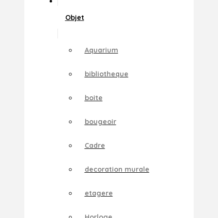
Objet
Aquarium
bibliotheque
boite
bougeoir
Cadre
decoration murale
etagere
Horloge