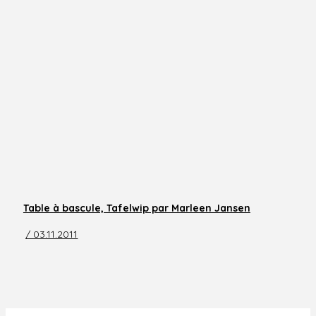
Table à bascule, Tafelwip par Marleen Jansen
/ 03.11.2011