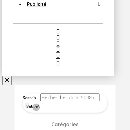
Publicité
Search
Submit
Clear
Catégories