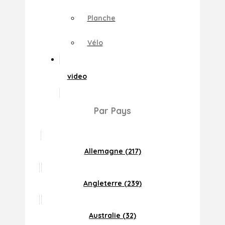
Planche
Vélo
video
Par Pays
Allemagne (217)
Angleterre (239)
Australie (32)