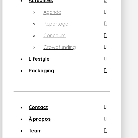
Actualités
Agenda
Reportage
Concours
Crowdfunding
Lifestyle
Packaging
Contact
À propos
Team