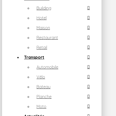
Building
Hotel
Maison
Restaurant
Retail
Transport
Automobile
Vélo
Bateau
Planche
Moto