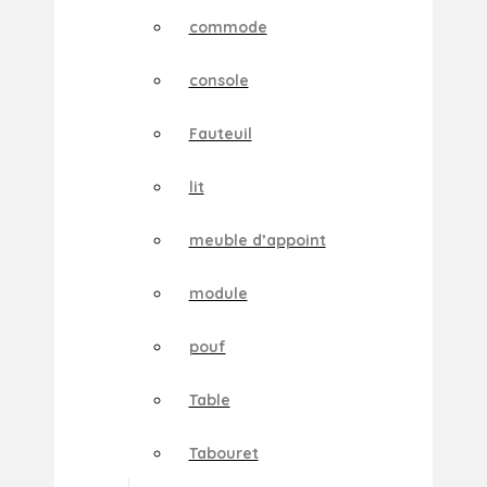
commode
console
Fauteuil
lit
meuble d’appoint
module
pouf
Table
Tabouret