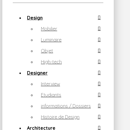
Design
Mobilier
Luminaire
Objet
High-tech
Designer
Interview
Etudiants
informations / Dossiers
Histoire de Design
Architecture