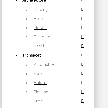
Architecture
Building
Hotel
Maison
Restaurant
Retail
Transport
Automobile
Vélo
Bateau
Planche
Moto