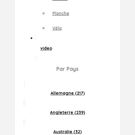
Planche
Vélo
video
Par Pays
Allemagne (217)
Angleterre (239)
Australie (32)