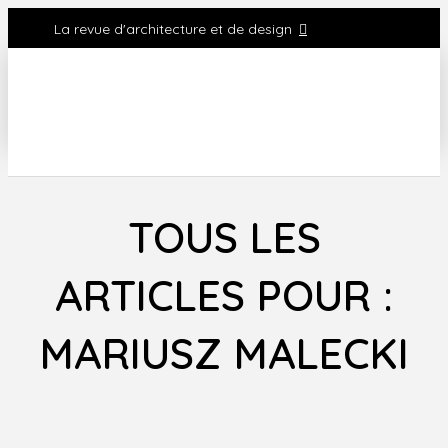
La revue d'architecture et de design
TOUS LES
ARTICLES POUR :
MARIUSZ MALECKI