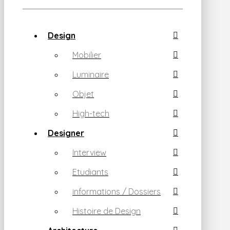
Design
Mobilier
Luminaire
Objet
High-tech
Designer
Interview
Etudiants
informations / Dossiers
Histoire de Design