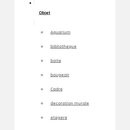
Objet
Aquarium
bibliotheque
boite
bougeoir
Cadre
decoration murale
etagere