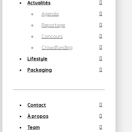
Actualités
Agenda
Reportage
Concours
Crowdfunding
Lifestyle
Packaging
Contact
À propos
Team