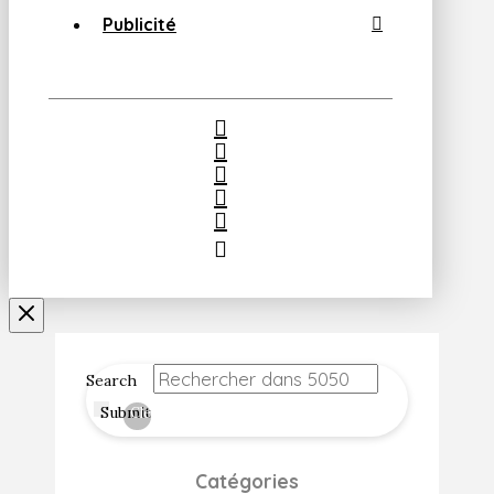
Publicité
Search
Submit
Clear
Catégories