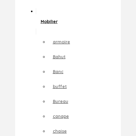
Mobilier
armoire
Bahut
Banc
buffet
Bureau
canape
chaise