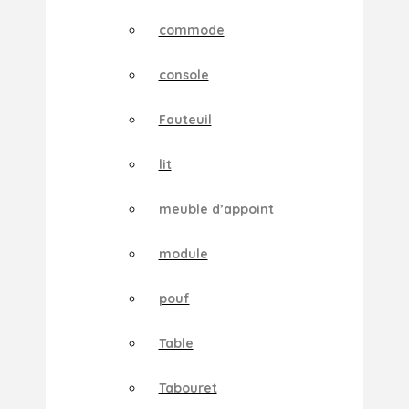
commode
console
Fauteuil
lit
meuble d’appoint
module
pouf
Table
Tabouret