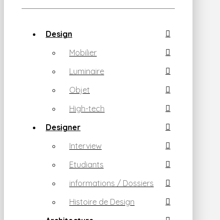
Design
Mobilier
Luminaire
Objet
High-tech
Designer
Interview
Etudiants
informations / Dossiers
Histoire de Design