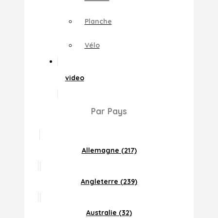
Planche
Vélo
video
Par Pays
Allemagne (217)
Angleterre (239)
Australie (32)