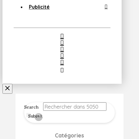
Publicité
Search
Submit
Clear
Catégories