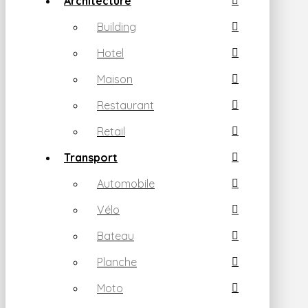
Architecture
Building
Hotel
Maison
Restaurant
Retail
Transport
Automobile
Vélo
Bateau
Planche
Moto