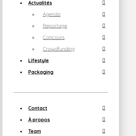
Actualités
Agenda
Reportage
Concours
Crowdfunding
Lifestyle
Packaging
Contact
À propos
Team