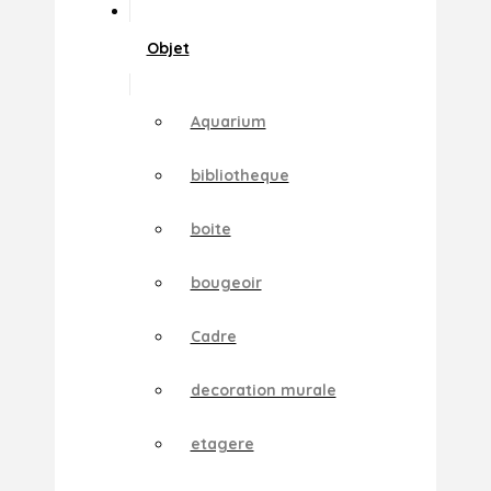
Objet
Aquarium
bibliotheque
boite
bougeoir
Cadre
decoration murale
etagere