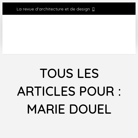
La revue d'architecture et de design
TOUS LES
ARTICLES POUR :
MARIE DOUEL