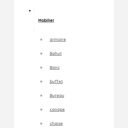
Mobilier
armoire
Bahut
Banc
buffet
Bureau
canape
chaise