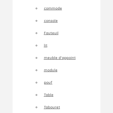
commode
console
Fauteuil
lit
meuble d’appoint
module
pouf
Table
Tabouret