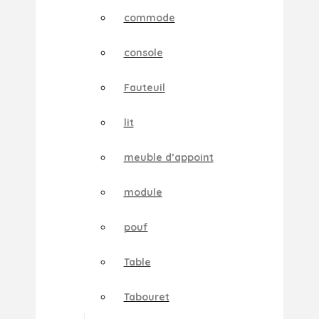
commode
console
Fauteuil
lit
meuble d’appoint
module
pouf
Table
Tabouret