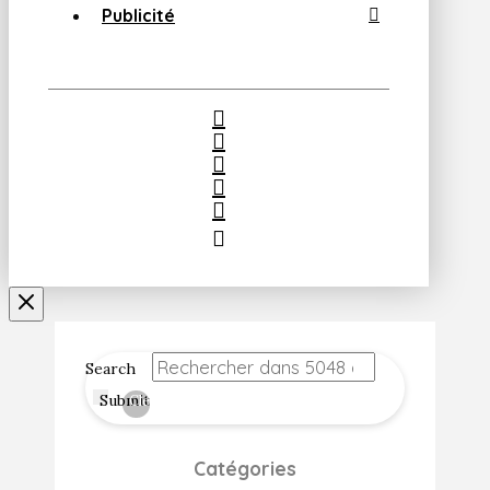
Publicité
Search
Submit
Clear
Catégories