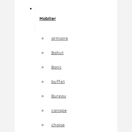
Mobilier
armoire
Bahut
Banc
buffet
Bureau
canape
chaise