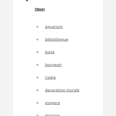
Objet
Aquarium
bibliotheque
boite
bougeoir
Cadre
decoration murale
etagere
Horloge