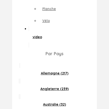
Planche
Vélo
video
Par Pays
Allemagne (217)
Angleterre (239)
Australie (32)