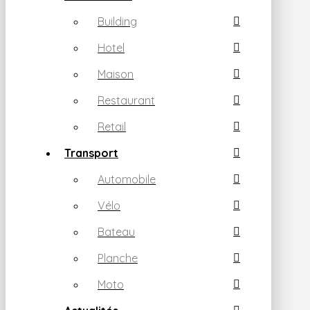
Building
Hotel
Maison
Restaurant
Retail
Transport
Automobile
Vélo
Bateau
Planche
Moto