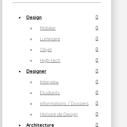
Design
Mobilier
Luminaire
Objet
High-tech
Designer
Interview
Etudiants
informations / Dossiers
Histoire de Design
Architecture