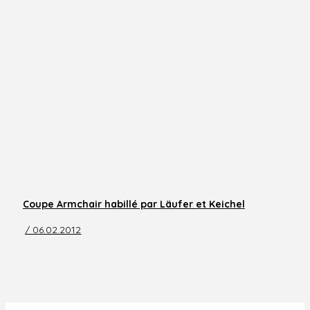
Coupe Armchair habillé par Läufer et Keichel
/ 06.02.2012