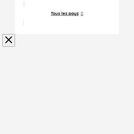
Tous les pays