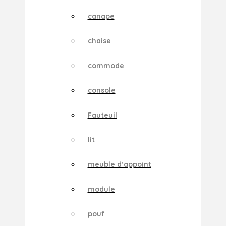
canape
chaise
commode
console
Fauteuil
lit
meuble d’appoint
module
pouf