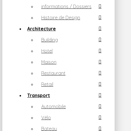
informations / Dossiers
Histoire de Design
Architecture
Building
Hotel
Maison
Restaurant
Retail
Transport
Automobile
Vélo
Bateau