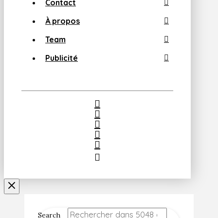
Contact
À propos
Team
Publicité
Search