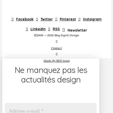
Facebook
Twitter
Pinterest
Instagram
LinkedIn
RSS
Newsletter
©2008 — 2026 Blog Esprit Design
Contact
Made By BED team
Ne manquez pas les
actualités design