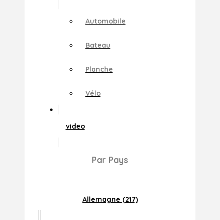
Automobile
Bateau
Planche
Vélo
video
Par Pays
Allemagne (217)