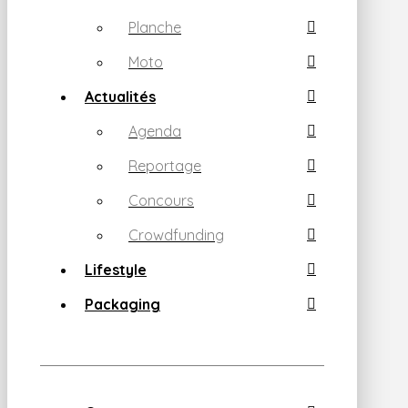
Planche
Moto
Actualités
Agenda
Reportage
Concours
Crowdfunding
Lifestyle
Packaging