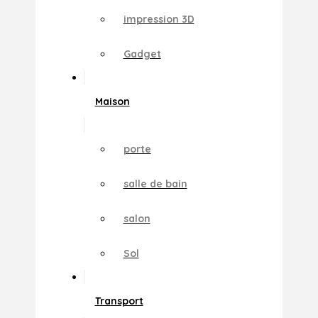
impression 3D
Gadget
Maison
porte
salle de bain
salon
Sol
Transport