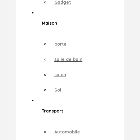
Gadget
Maison
porte
salle de bain
salon
Sol
Transport
Automobile