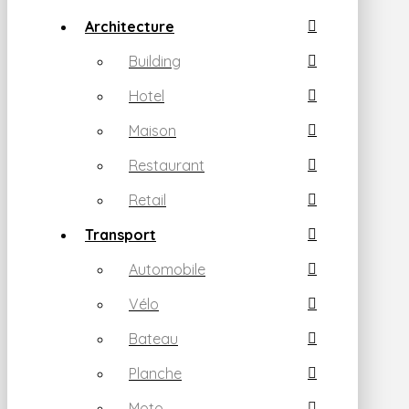
Architecture
Building
Hotel
Maison
Restaurant
Retail
Transport
Automobile
Vélo
Bateau
Planche
Moto