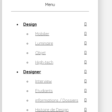
Menu
Design
Mobilier
Luminaire
Objet
High-tech
Designer
Interview
Etudiants
informations / Dossiers
Histoire de Design