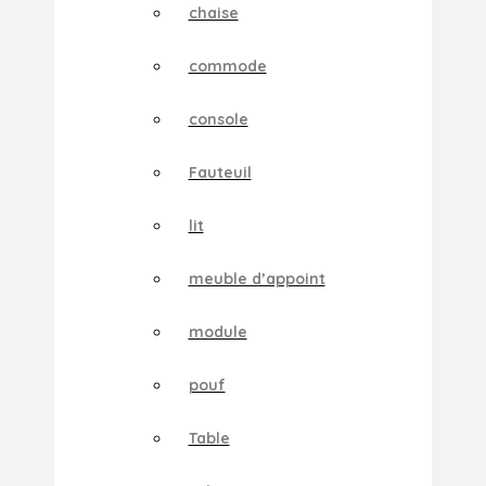
chaise
commode
console
Fauteuil
lit
meuble d’appoint
module
pouf
Table