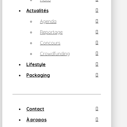
Actualités
Agenda
Reportage
Concours
Crowdfunding
Lifestyle
Packaging
Contact
À propos