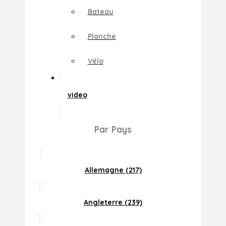
Bateau
Planche
Vélo
video
Par Pays
Allemagne (217)
Angleterre (239)