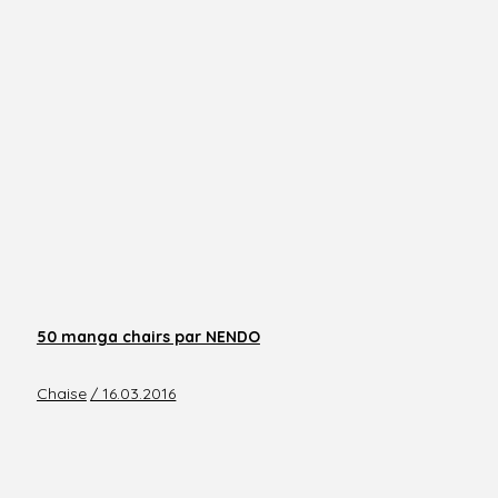
50 manga chairs par NENDO
Chaise
/ 16.03.2016