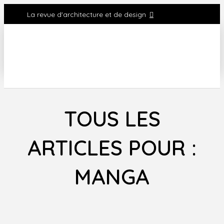
La revue d'architecture et de design
TOUS LES
ARTICLES POUR :
MANGA