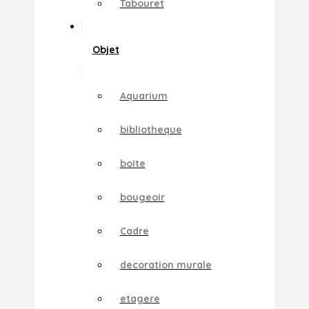
Tabouret
Objet
Aquarium
bibliotheque
boite
bougeoir
Cadre
decoration murale
etagere