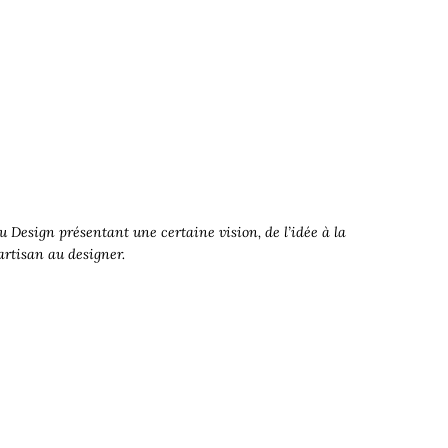
 Design présentant une certaine vision, de l’idée à la
’artisan au designer.