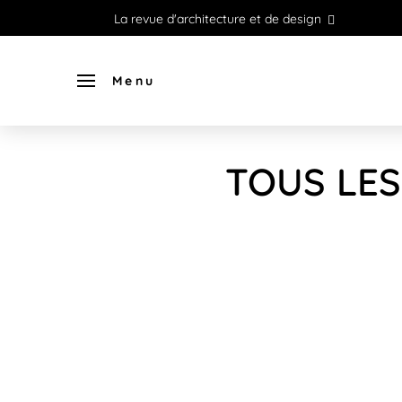
La revue d'architecture et de design
Menu
TOUS LES