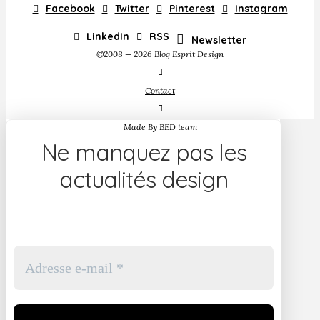
Facebook
Twitter
Pinterest
Instagram
LinkedIn
RSS
Newsletter
©2008 — 2026 Blog Esprit Design
Contact
Made By BED team
Ne manquez pas les
actualités design