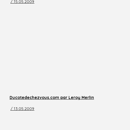
/ 15.05.2009
Ducotedechezvous.com par Leroy Merlin
/ 13.05.2009