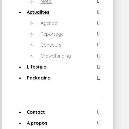
Moto
Actualités
Agenda
Reportage
Concours
Crowdfunding
Lifestyle
Packaging
Contact
À propos