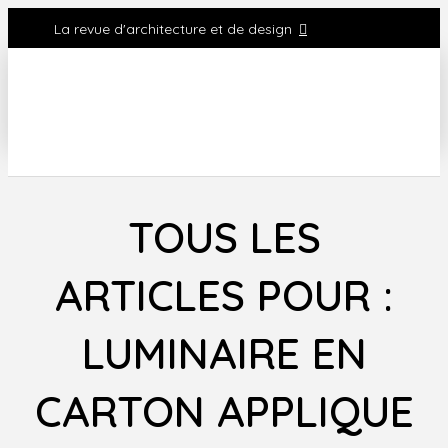
La revue d'architecture et de design
TOUS LES
ARTICLES POUR :
LUMINAIRE EN
CARTON APPLIQUE