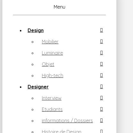
Menu
Design
Mobilier
Luminaire
Objet
High-tech
Designer
Interview
Etudiants
informations / Dossiers
Histoire de Design