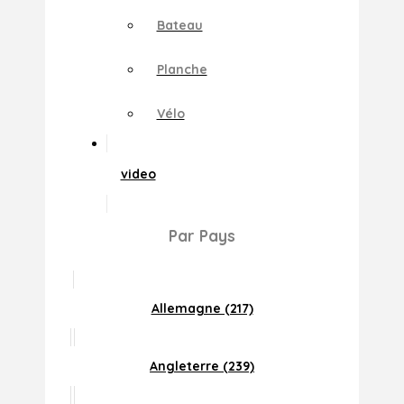
Bateau
Planche
Vélo
video
Par Pays
Allemagne (217)
Angleterre (239)