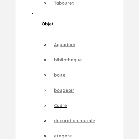
Tabouret
Objet
Aquarium
bibliotheque
boite
bougeoir
Cadre
decoration murale
etagere