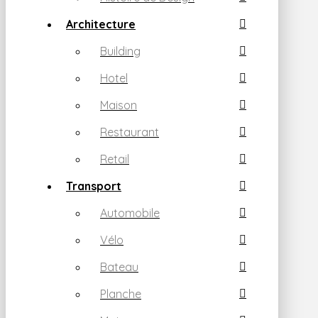
Architecture
Building
Hotel
Maison
Restaurant
Retail
Transport
Automobile
Vélo
Bateau
Planche