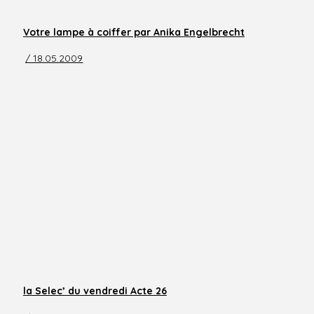
Votre lampe à coiffer par Anika Engelbrecht
/ 18.05.2009
la Selec’ du vendredi Acte 26