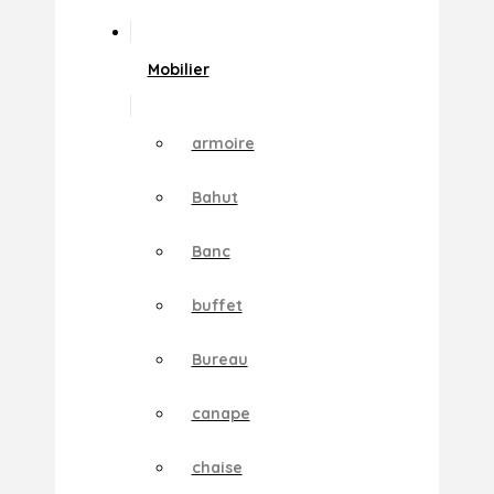
Mobilier
armoire
Bahut
Banc
buffet
Bureau
canape
chaise