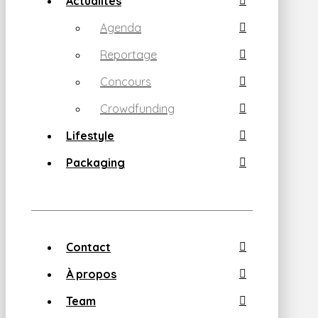
Actualités
Agenda
Reportage
Concours
Crowdfunding
Lifestyle
Packaging
Contact
À propos
Team