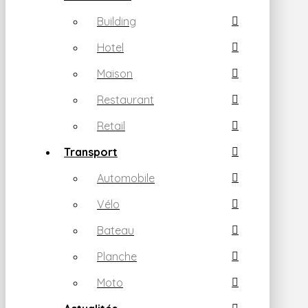
Building
Hotel
Maison
Restaurant
Retail
Transport
Automobile
Vélo
Bateau
Planche
Moto