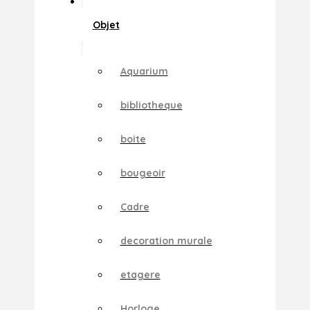
Objet
Aquarium
bibliotheque
boite
bougeoir
Cadre
decoration murale
etagere
Horloge