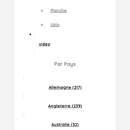
Planche
Vélo
video
Par Pays
Allemagne (217)
Angleterre (239)
Australie (32)