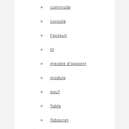
commode
console
Fauteuil
lit
meuble d’appoint
module
pouf
Table
Tabouret