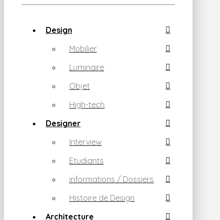
Design
Mobilier
Luminaire
Objet
High-tech
Designer
Interview
Etudiants
informations / Dossiers
Histoire de Design
Architecture