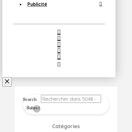
Publicité
Search
Submit
Clear
Catégories