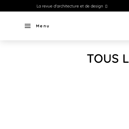
La revue d'architecture et de design
Menu
TOUS L