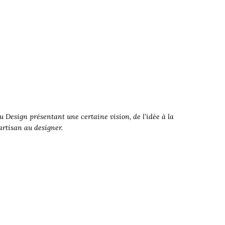
 Design présentant une certaine vision, de l’idée à la
’artisan au designer.