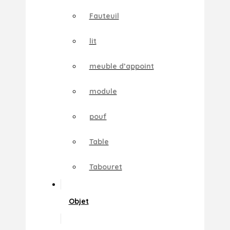
Fauteuil
lit
meuble d’appoint
module
pouf
Table
Tabouret
Objet