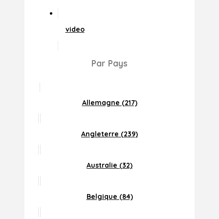
video
Par Pays
Allemagne (217)
Angleterre (239)
Australie (32)
Belgique (84)