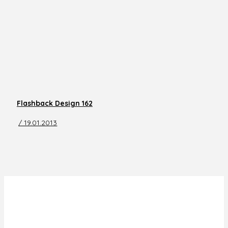
Flashback Design 162
/ 19.01.2013