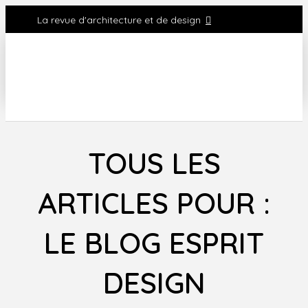
La revue d'architecture et de design
TOUS LES
ARTICLES POUR :
LE BLOG ESPRIT
DESIGN