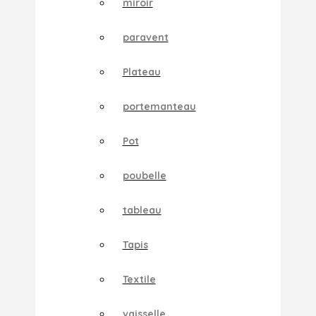
miroir
paravent
Plateau
portemanteau
Pot
poubelle
tableau
Tapis
Textile
vaisselle