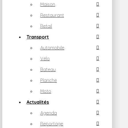
Maison
Restaurant
Retail
Transport
Automobile
Vélo
Bateau
Planche
Moto
Actualités
Agenda
Reportage