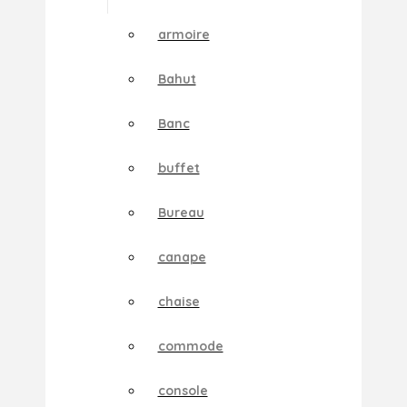
armoire
Bahut
Banc
buffet
Bureau
canape
chaise
commode
console