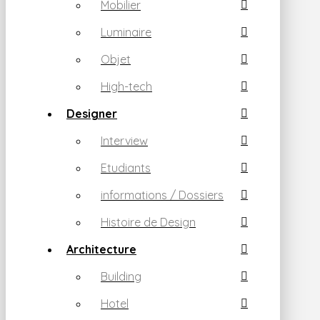
Mobilier
Luminaire
Objet
High-tech
Designer
Interview
Etudiants
informations / Dossiers
Histoire de Design
Architecture
Building
Hotel