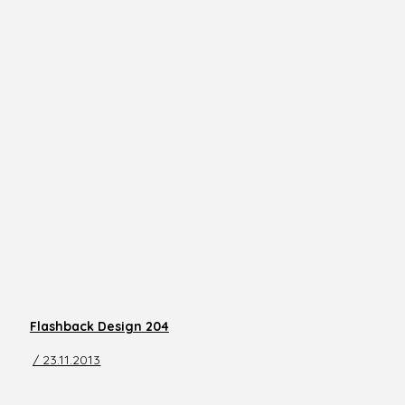
Flashback Design 204
/ 23.11.2013