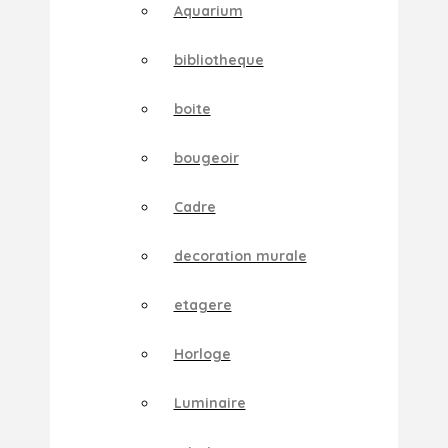
Aquarium
bibliotheque
boite
bougeoir
Cadre
decoration murale
etagere
Horloge
Luminaire