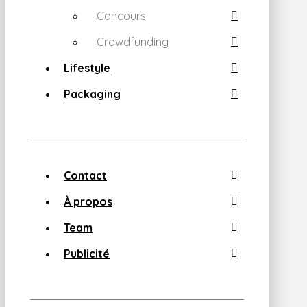
Concours
Crowdfunding
Lifestyle
Packaging
Contact
À propos
Team
Publicité