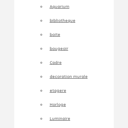
Aquarium
bibliotheque
boite
bougeoir
Cadre
decoration murale
etagere
Horloge
Luminaire