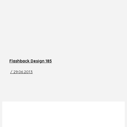
Flashback Design 185
/ 29.06.2013