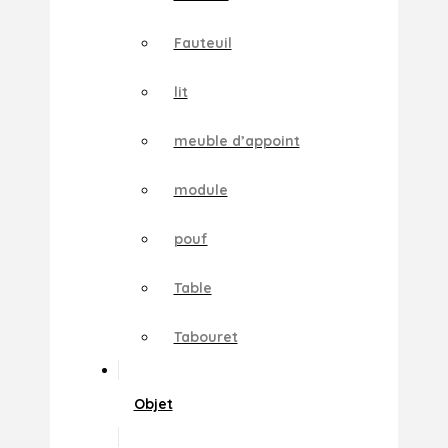
Fauteuil
lit
meuble d’appoint
module
pouf
Table
Tabouret
Objet