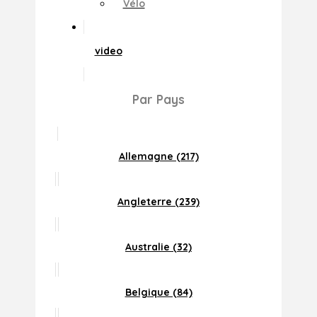
Vélo
video
Par Pays
Allemagne (217)
Angleterre (239)
Australie (32)
Belgique (84)