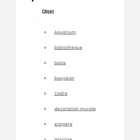
Objet
Aquarium
bibliotheque
boite
bougeoir
Cadre
decoration murale
etagere
Horloge