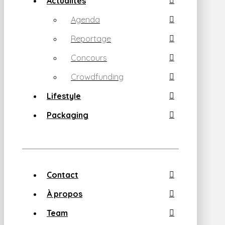
Actualités
Agenda
Reportage
Concours
Crowdfunding
Lifestyle
Packaging
Contact
À propos
Team