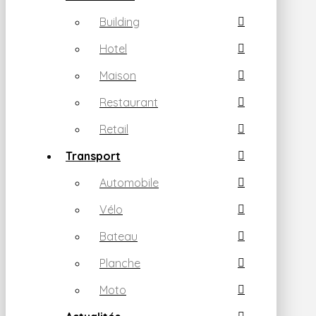
Building
Hotel
Maison
Restaurant
Retail
Transport
Automobile
Vélo
Bateau
Planche
Moto