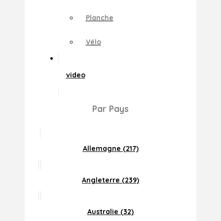
Planche
Vélo
video
Par Pays
Allemagne (217)
Angleterre (239)
Australie (32)