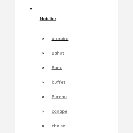
Mobilier
armoire
Bahut
Banc
buffet
Bureau
canape
chaise