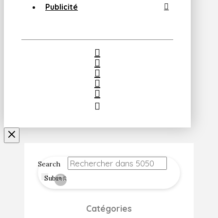
Publicité
Search
Submit
Clear
Catégories