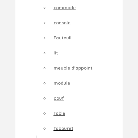
commode
console
Fauteuil
lit
meuble d’appoint
module
pouf
Table
Tabouret