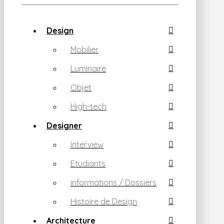
Design
Mobilier
Luminaire
Objet
High-tech
Designer
Interview
Etudiants
informations / Dossiers
Histoire de Design
Architecture