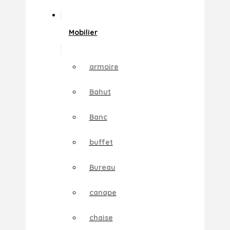
Mobilier
armoire
Bahut
Banc
buffet
Bureau
canape
chaise