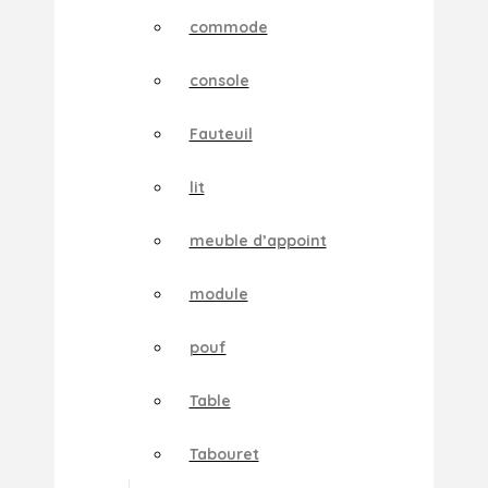
commode
console
Fauteuil
lit
meuble d’appoint
module
pouf
Table
Tabouret