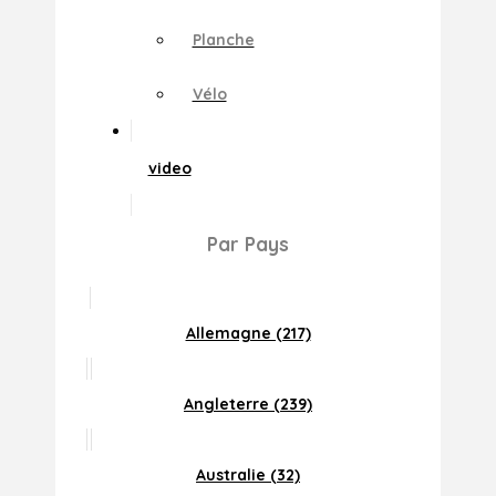
Planche
Vélo
video
Par Pays
Allemagne (217)
Angleterre (239)
Australie (32)