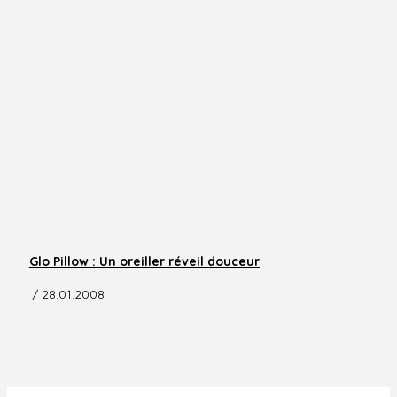
Glo Pillow : Un oreiller réveil douceur
/ 28.01.2008