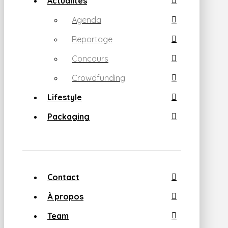
Actualités
Agenda
Reportage
Concours
Crowdfunding
Lifestyle
Packaging
Contact
À propos
Team