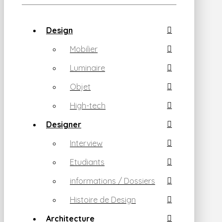
Design
Mobilier
Luminaire
Objet
High-tech
Designer
Interview
Etudiants
informations / Dossiers
Histoire de Design
Architecture