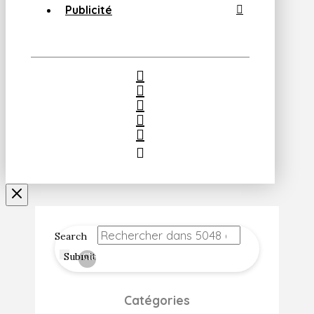
Publicité
Search
Submit
Clear
Catégories