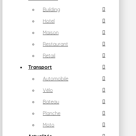
Building
Hotel
Maison
Restaurant
Retail
Transport
Automobile
Vélo
Bateau
Planche
Moto