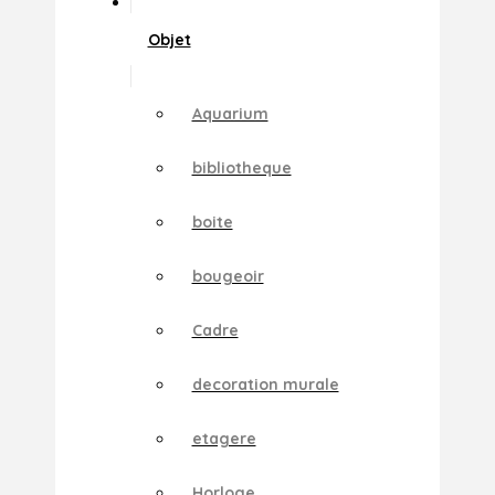
Objet
Aquarium
bibliotheque
boite
bougeoir
Cadre
decoration murale
etagere
Horloge