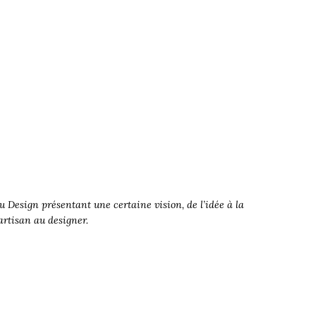
 Design présentant une certaine vision, de l’idée à la
’artisan au designer.