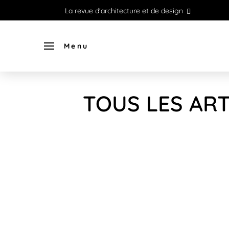
La revue d'architecture et de design
Menu
TOUS LES ART