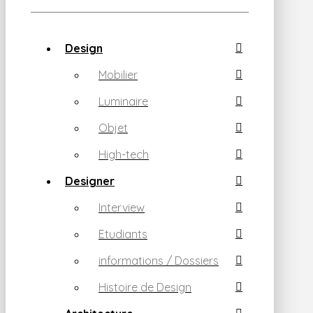
Design
Mobilier
Luminaire
Objet
High-tech
Designer
Interview
Etudiants
informations / Dossiers
Histoire de Design