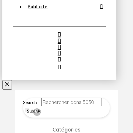
Publicité
Search
Submit
Clear
Catégories