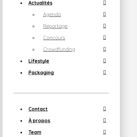
Actualités
Agenda
Reportage
Concours
Crowdfunding
Lifestyle
Packaging
Contact
À propos
Team