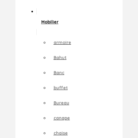
Mobilier
armoire
Bahut
Banc
buffet
Bureau
canape
chaise