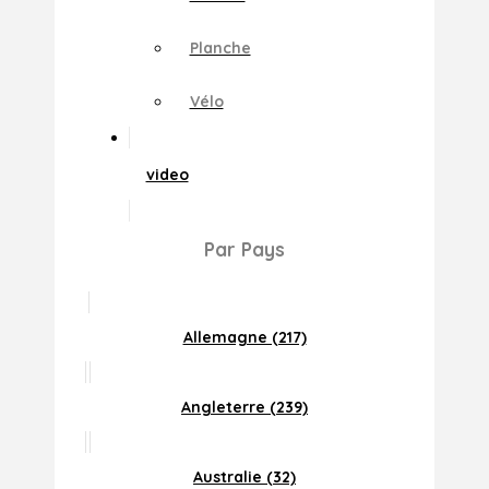
Planche
Vélo
video
Par Pays
Allemagne (217)
Angleterre (239)
Australie (32)