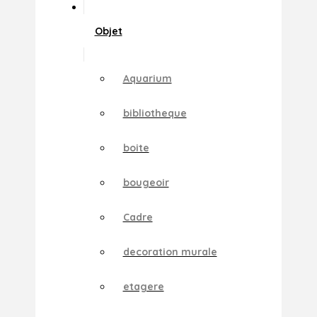
Objet
Aquarium
bibliotheque
boite
bougeoir
Cadre
decoration murale
etagere