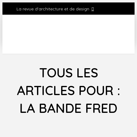
La revue d'architecture et de design
TOUS LES
ARTICLES POUR :
LA BANDE FRED