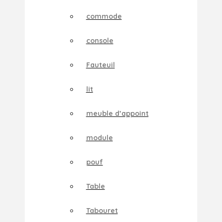
commode
console
Fauteuil
lit
meuble d’appoint
module
pouf
Table
Tabouret