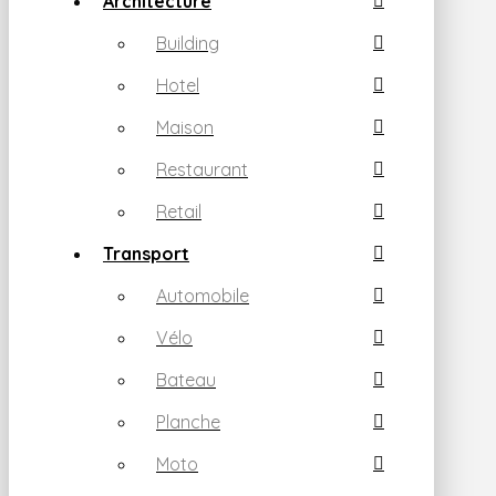
Architecture
Building
Hotel
Maison
Restaurant
Retail
Transport
Automobile
Vélo
Bateau
Planche
Moto