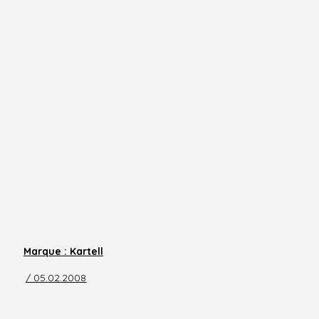
Marque : Kartell
/ 05.02.2008