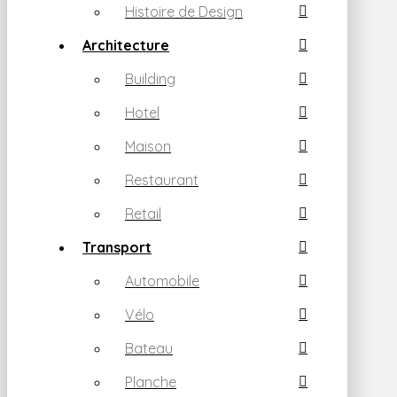
Histoire de Design
Architecture
Building
Hotel
Maison
Restaurant
Retail
Transport
Automobile
Vélo
Bateau
Planche