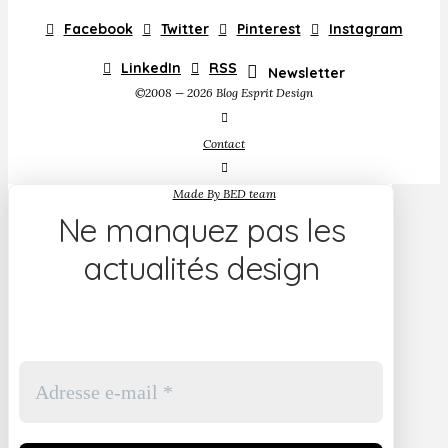
Facebook
Twitter
Pinterest
Instagram
LinkedIn
RSS
Newsletter
©2008 — 2026 Blog Esprit Design
Contact
Made By BED team
Ne manquez pas les
actualités design