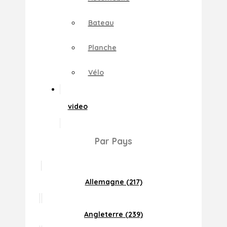
Bateau
Planche
Vélo
video
Par Pays
Allemagne (217)
Angleterre (239)