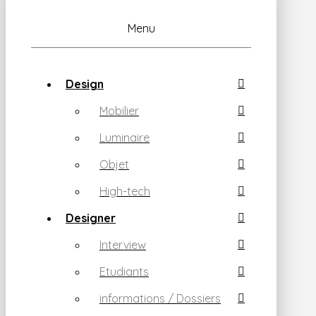
Menu
Design
Mobilier
Luminaire
Objet
High-tech
Designer
Interview
Etudiants
informations / Dossiers