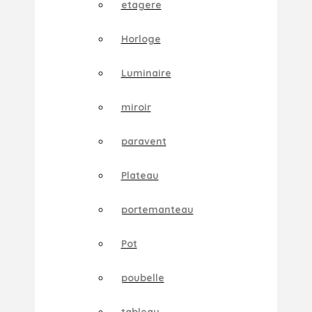
etagere
Horloge
Luminaire
miroir
paravent
Plateau
portemanteau
Pot
poubelle
tableau