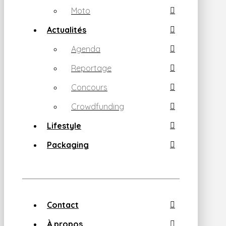
Moto
Actualités
Agenda
Reportage
Concours
Crowdfunding
Lifestyle
Packaging
Contact
À propos