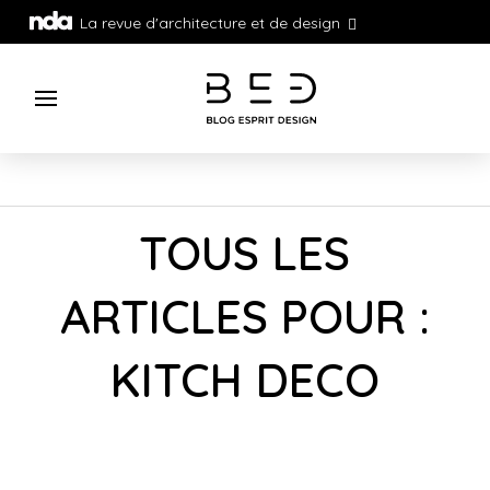
La revue d'architecture et de design
TOUS LES
ARTICLES POUR :
KITCH DECO