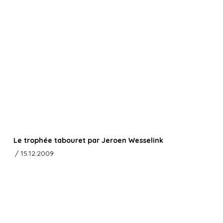
Le trophée tabouret par Jeroen Wesselink
/ 15.12.2009