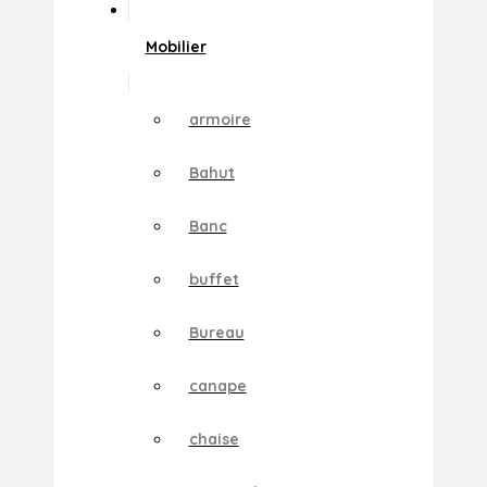
Mobilier
armoire
Bahut
Banc
buffet
Bureau
canape
chaise