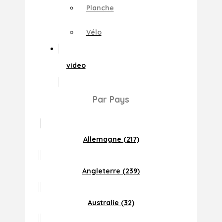
Planche
Vélo
video
Par Pays
Allemagne (217)
Angleterre (239)
Australie (32)