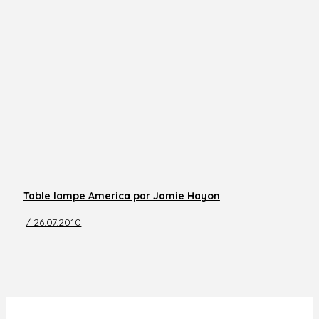
Table lampe America par Jamie Hayon
/ 26.07.2010