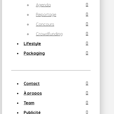
Agenda
Reportage
Concours
Crowdfunding
Lifestyle
Packaging
Contact
À propos
Team
Publicité