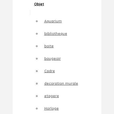
Objet
Aquarium
bibliotheque
boite
bougeoir
Cadre
decoration murale
etagere
Horloge