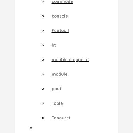
commode
console
Fauteuil
lit
meuble d’appoint
module
pouf
Table
Tabouret