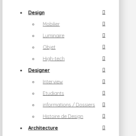
Design
Mobilier
Luminaire
Objet
High-tech
Designer
Interview
Etudiants
informations / Dossiers
Histoire de Design
Architecture