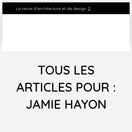
La revue d'architecture et de design
TOUS LES
ARTICLES POUR :
JAMIE HAYON