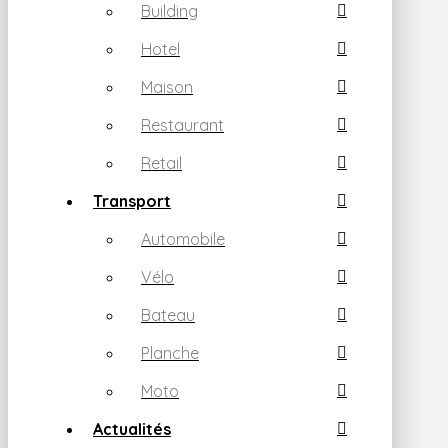
Building
Hotel
Maison
Restaurant
Retail
Transport
Automobile
Vélo
Bateau
Planche
Moto
Actualités