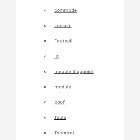
commode
console
Fauteuil
lit
meuble d’appoint
module
pouf
Table
Tabouret