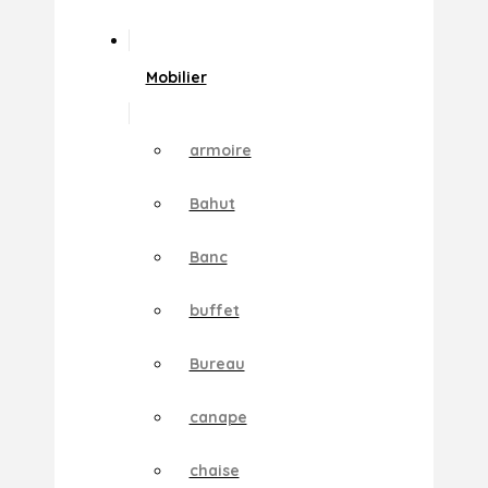
Mobilier
armoire
Bahut
Banc
buffet
Bureau
canape
chaise