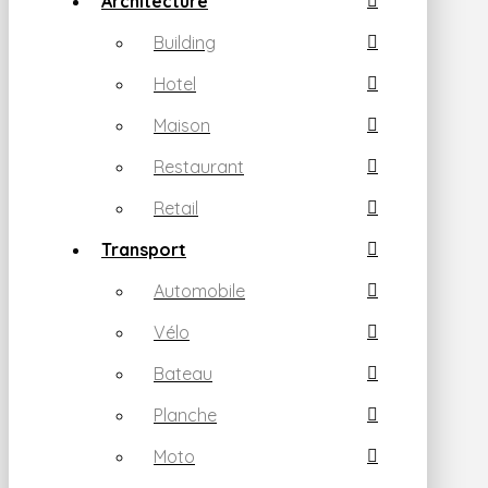
Architecture
Building
Hotel
Maison
Restaurant
Retail
Transport
Automobile
Vélo
Bateau
Planche
Moto