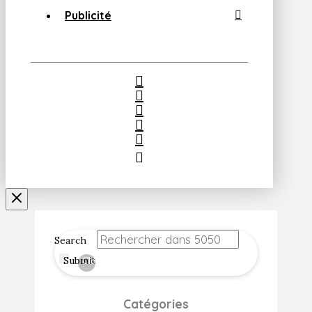
Publicité
Search
Submit
Clear
Catégories