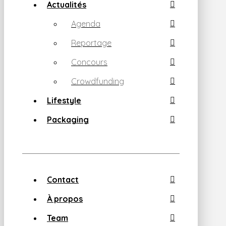
Actualités
Agenda
Reportage
Concours
Crowdfunding
Lifestyle
Packaging
Contact
À propos
Team