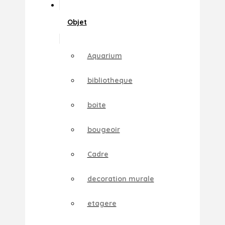
Objet
Aquarium
bibliotheque
boite
bougeoir
Cadre
decoration murale
etagere