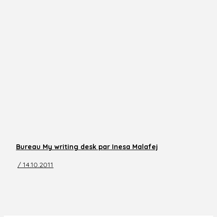
Bureau My writing desk par Inesa Malafej
/ 14.10.2011