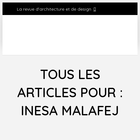
La revue d'architecture et de design
TOUS LES
ARTICLES POUR :
INESA MALAFEJ