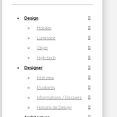
Design
Mobilier
Luminaire
Objet
High-tech
Designer
Interview
Etudiants
informations / Dossiers
Histoire de Design