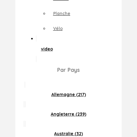
Planche
Vélo
video
Par Pays
Allemagne (217)
Angleterre (239)
Australie (32)