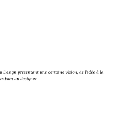
 Design présentant une certaine vision, de l’idée à la
’artisan au designer.