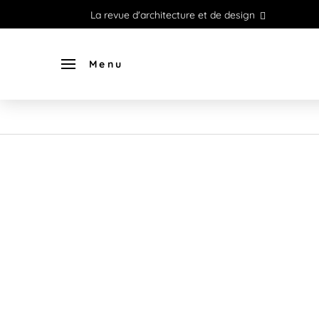
La revue d'architecture et de design
Menu