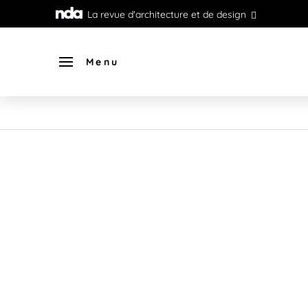
La revue d'architecture et de design
Menu