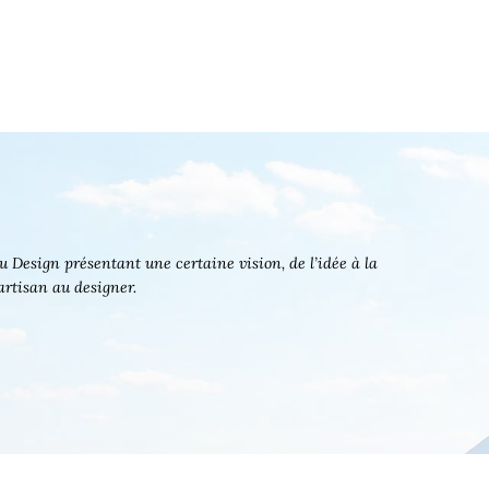
 Design présentant une certaine vision, de l’idée à la
’artisan au designer.