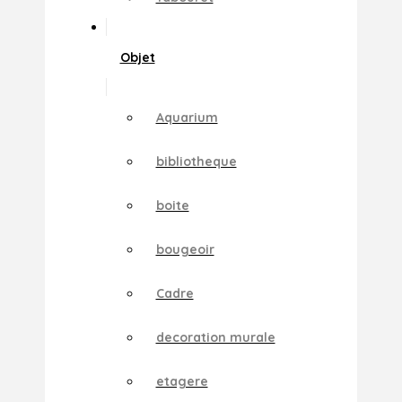
Objet
Aquarium
bibliotheque
boite
bougeoir
Cadre
decoration murale
etagere