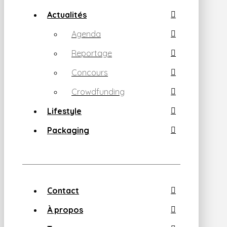
Actualités
Agenda
Reportage
Concours
Crowdfunding
Lifestyle
Packaging
Contact
À propos