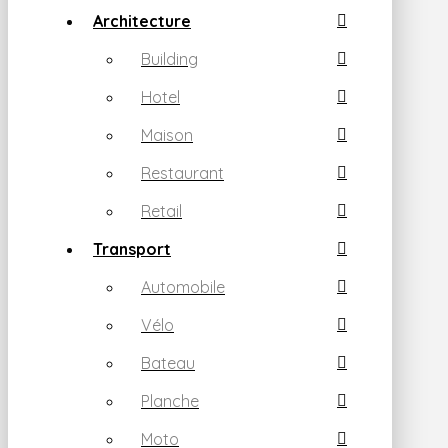
Architecture
Building
Hotel
Maison
Restaurant
Retail
Transport
Automobile
Vélo
Bateau
Planche
Moto