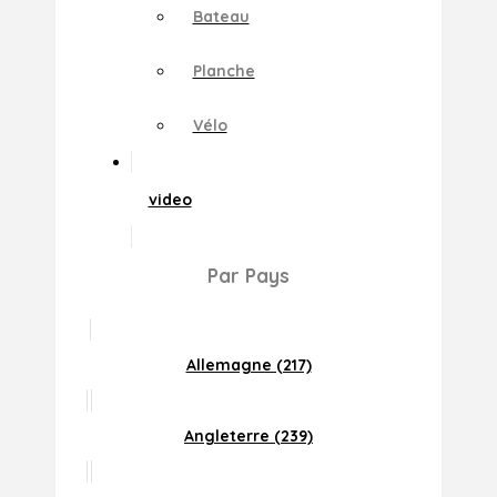
Bateau
Planche
Vélo
video
Par Pays
Allemagne (217)
Angleterre (239)