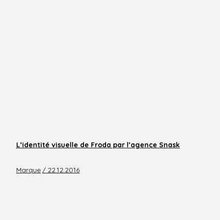
L’identité visuelle de Froda par l’agence Snask
Marque
/ 22.12.2016