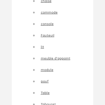
chaise
commode
console
Fauteuil
lit
meuble d’appoint
module
pouf
Table
Tabouret