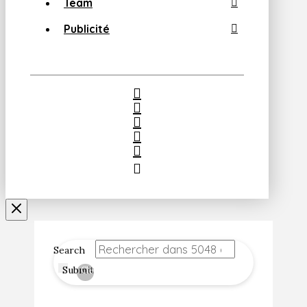
Team
Publicité
Search
Submit
Clear