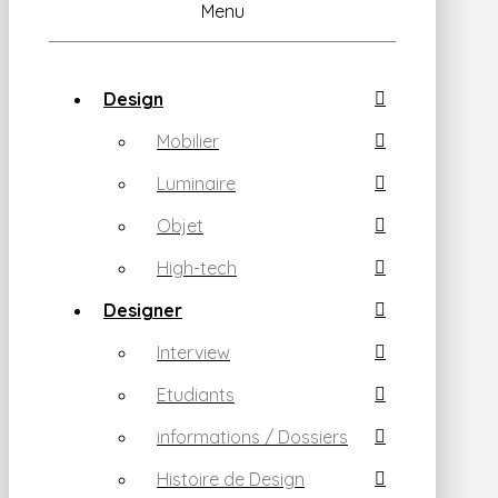
Menu
Design
Mobilier
Luminaire
Objet
High-tech
Designer
Interview
Etudiants
informations / Dossiers
Histoire de Design