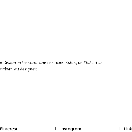
 Design présentant une certaine vision, de l’idée à la
’artisan au designer.
Pinterest
Instagram
Lin