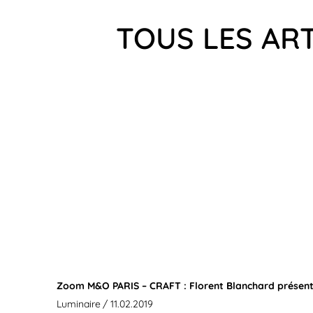
TOUS LES AR
Zoom M&O PARIS – CRAFT : Florent Blanchard présent
Luminaire
/ 11.02.2019