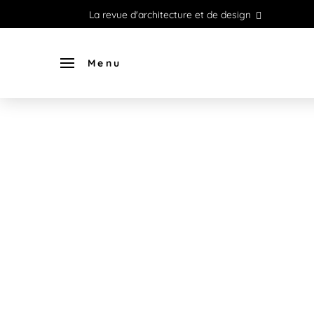
La revue d'architecture et de design
Menu