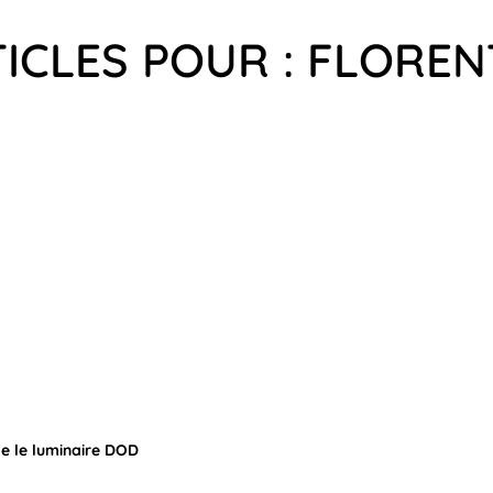
TICLES POUR : FLORE
e le luminaire DOD