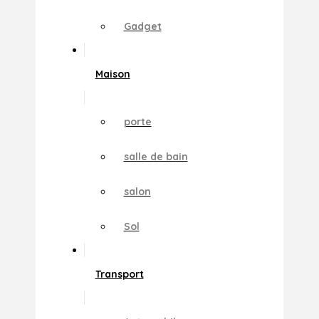
Gadget
Maison
porte
salle de bain
salon
Sol
Transport