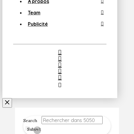
À propos
Team
Publicité
Search
Submit
Clear