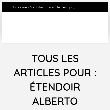
La revue d'architecture et de design
TOUS LES
ARTICLES POUR :
ÉTENDOIR
ALBERTO