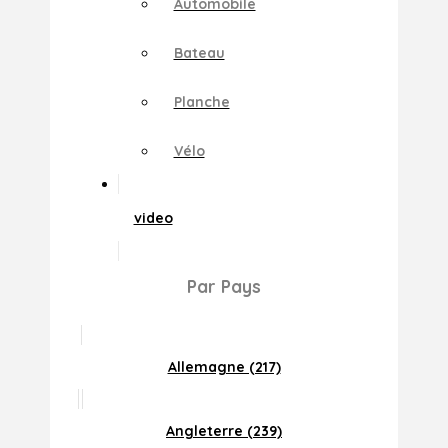
Automobile
Bateau
Planche
Vélo
video
Par Pays
Allemagne (217)
Angleterre (239)