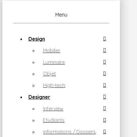
Menu
Design
Mobilier
Luminaire
Objet
High-tech
Designer
Interview
Etudiants
informations / Dossiers