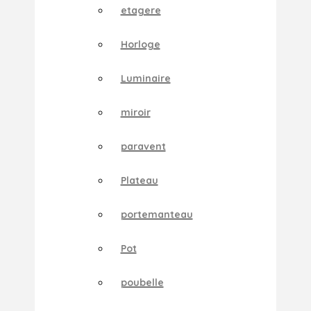
etagere
Horloge
Luminaire
miroir
paravent
Plateau
portemanteau
Pot
poubelle