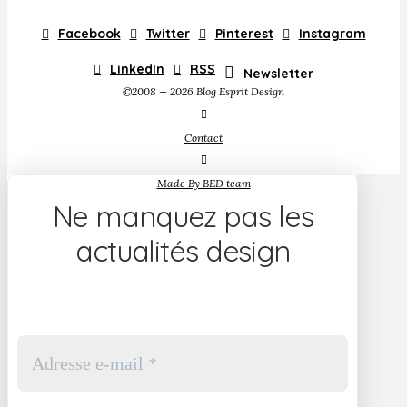
Facebook
Twitter
Pinterest
Instagram
LinkedIn
RSS
Newsletter
©2008 — 2026 Blog Esprit Design
Contact
Made By BED team
Ne manquez pas les
actualités design