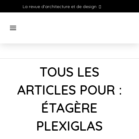
La revue d'architecture et de design
TOUS LES
ARTICLES POUR :
ÉTAGÈRE
PLEXIGLAS