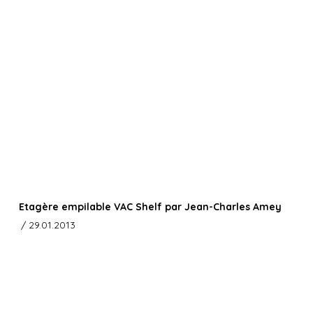
Etagère empilable VAC Shelf par Jean-Charles Amey
/ 29.01.2013