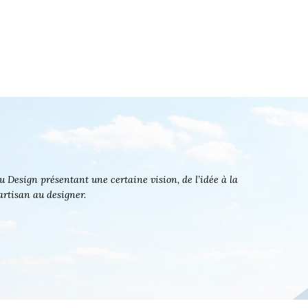
 Design présentant une certaine vision, de l’idée à la
’artisan au designer.