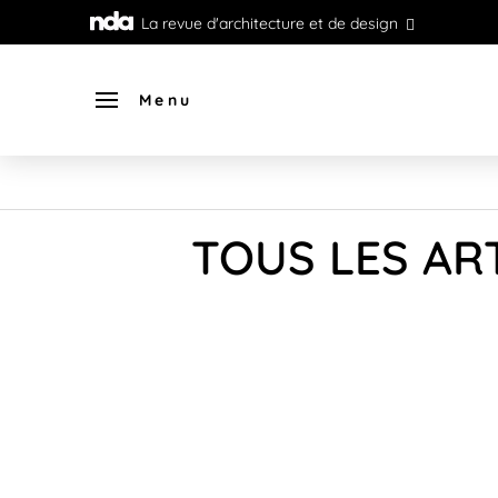
La revue d'architecture et de design
Menu
TOUS LES AR