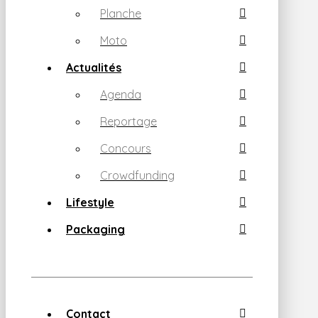
Planche
Moto
Actualités
Agenda
Reportage
Concours
Crowdfunding
Lifestyle
Packaging
Contact