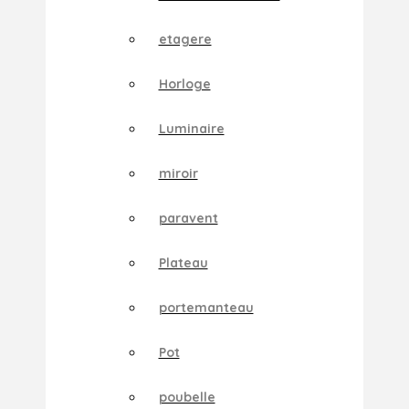
etagere
Horloge
Luminaire
miroir
paravent
Plateau
portemanteau
Pot
poubelle