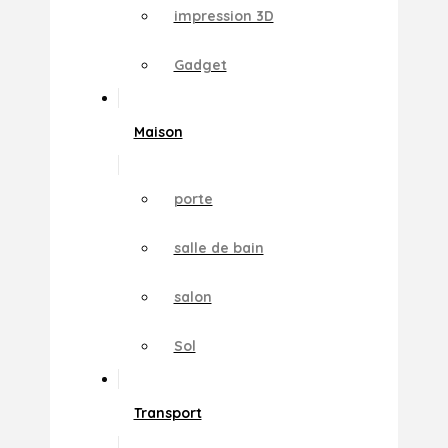
impression 3D
Gadget
Maison
porte
salle de bain
salon
Sol
Transport