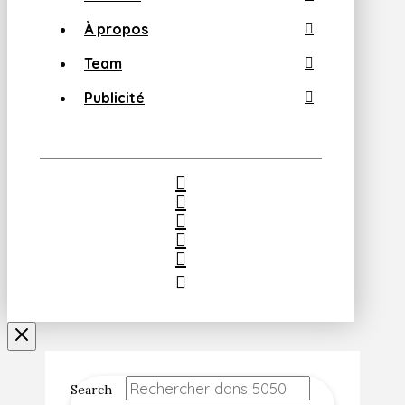
À propos
Team
Publicité
Search