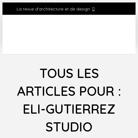
La revue d'architecture et de design
TOUS LES
ARTICLES POUR :
ELI-GUTIERREZ
STUDIO