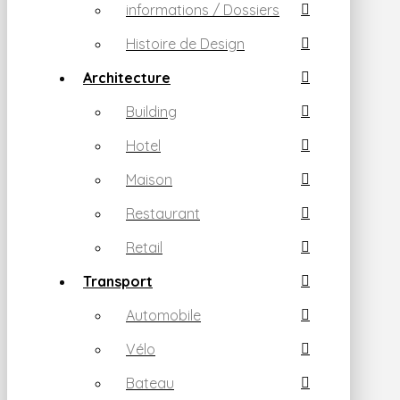
informations / Dossiers
Histoire de Design
Architecture
Building
Hotel
Maison
Restaurant
Retail
Transport
Automobile
Vélo
Bateau