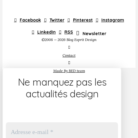
Facebook
Twitter
Pinterest
Instagram
LinkedIn
RSS
Newsletter
©2008 — 2026 Blog Esprit Design
Contact
Made By BED team
Ne manquez pas les
actualités design