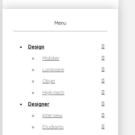
Menu
Design
Mobilier
Luminaire
Objet
High-tech
Designer
Interview
Etudiants