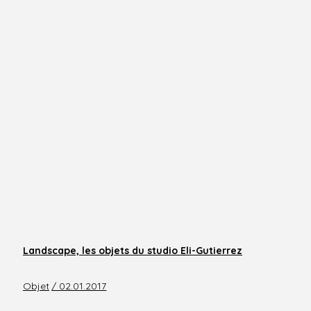
Landscape, les objets du studio Eli-Gutierrez
Objet
/ 02.01.2017