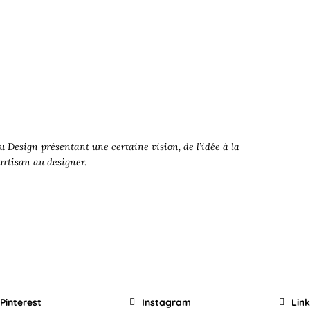
 Design présentant une certaine vision, de l’idée à la
’artisan au designer.
Pinterest
Instagram
Lin