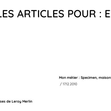
ES ARTICLES POUR : 
Mon métier : Specimen, maison 
/ 17.12.2010
sses de Leroy Merlin