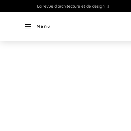
La revue d'architecture et de design
Menu