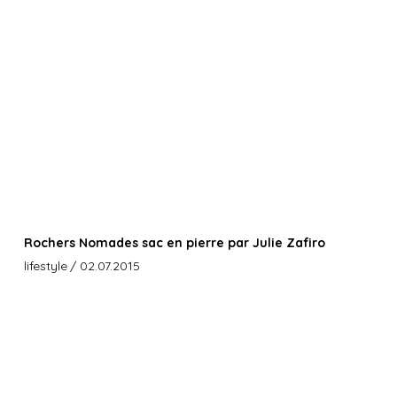
Rochers Nomades sac en pierre par Julie Zafiro
lifestyle
/ 02.07.2015