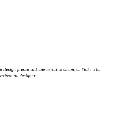
 Design présentant une certaine vision, de l’idée à la
’artisan au designer.