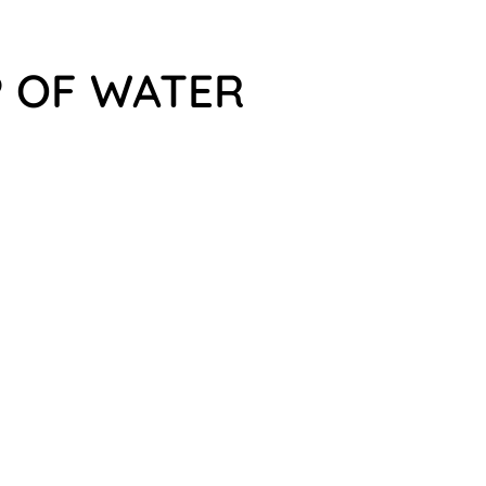
P OF WATER