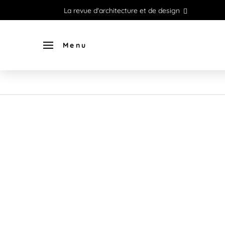
La revue d'architecture et de design
Menu