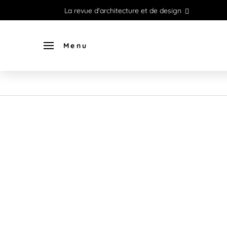
La revue d'architecture et de design
Menu