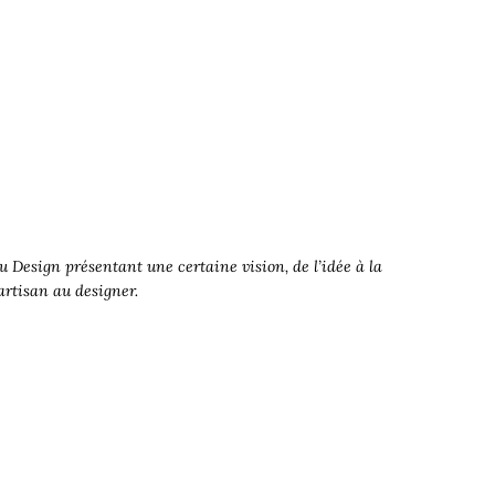
 Design présentant une certaine vision, de l’idée à la
’artisan au designer.