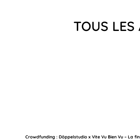
TOUS LES 
Crowdfunding : Döppelstudio x Vite Vu Bien Vu – La fin