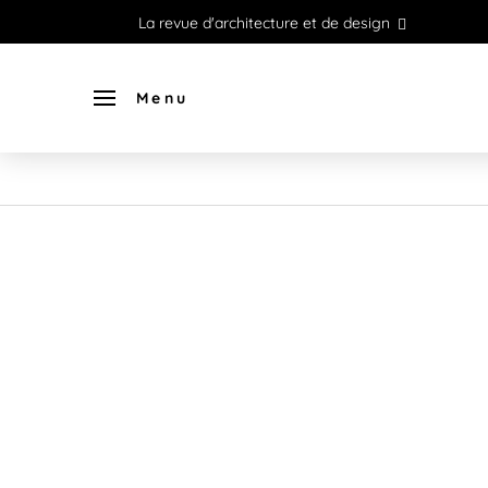
La revue d'architecture et de design
Menu