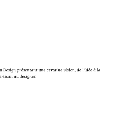
 Design présentant une certaine vision, de l’idée à la
’artisan au designer.