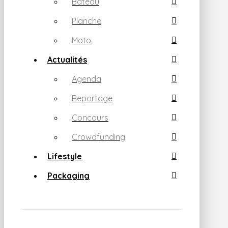
Bateau
Planche
Moto
Actualités
Agenda
Reportage
Concours
Crowdfunding
Lifestyle
Packaging