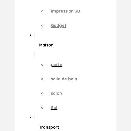
impression 3D
Gadget
Maison
porte
salle de bain
salon
Sol
Transport