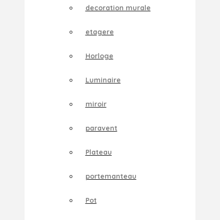
decoration murale
etagere
Horloge
Luminaire
miroir
paravent
Plateau
portemanteau
Pot