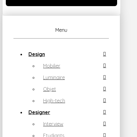
Menu
Design
Mobilier
Luminaire
Objet
High-tech
Designer
Interview
Etudiants