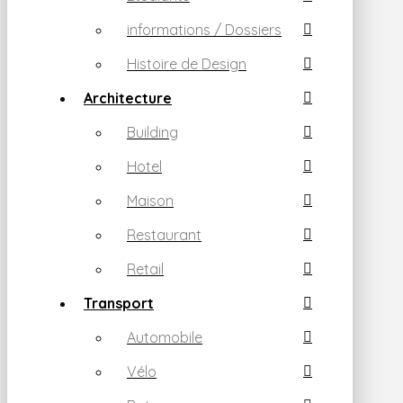
informations / Dossiers
Histoire de Design
Architecture
Building
Hotel
Maison
Restaurant
Retail
Transport
Automobile
Vélo