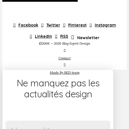
Facebook
Twitter
Pinterest
Instagram
LinkedIn
RSS
Newsletter
©2008 — 2026 Blog Esprit Design
Contact
Made By BED team
Ne manquez pas les
actualités design