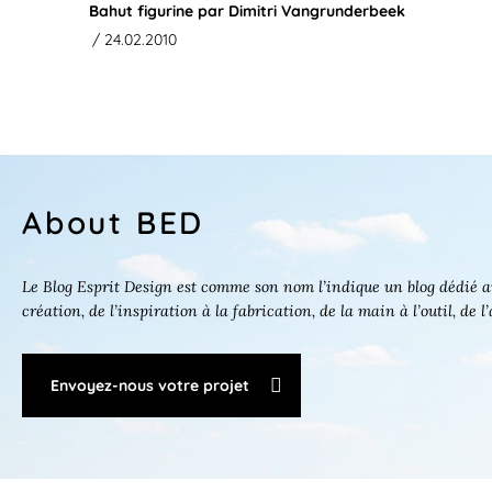
Bahut figurine par Dimitri Vangrunderbeek
/ 24.02.2010
About BED
Le Blog Esprit Design est comme son nom l’indique un blog dédié au
création, de l’inspiration à la fabrication, de la main à l’outil, de l
Envoyez-nous votre projet