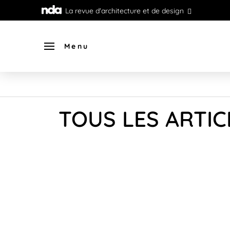
La revue d'architecture et de design
Menu
TOUS LES ARTIC