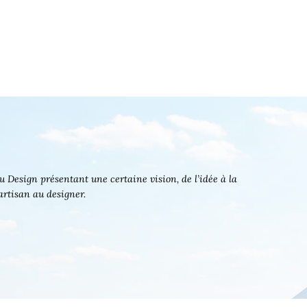
 Design présentant une certaine vision, de l’idée à la
’artisan au designer.