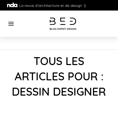
La revue d'architecture et de design
TOUS LES
ARTICLES POUR :
DESSIN DESIGNER