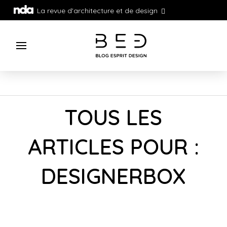
La revue d'architecture et de design
TOUS LES
ARTICLES POUR :
DESIGNERBOX