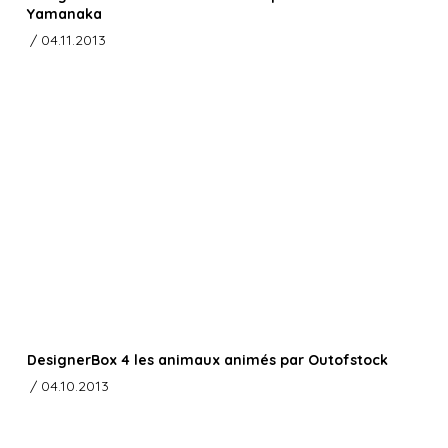
Yamanaka
/ 04.11.2013
DesignerBox 4 les animaux animés par Outofstock
/ 04.10.2013