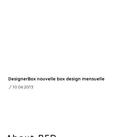
DesignerBox nouvelle box design mensuelle
/ 10.06.2013