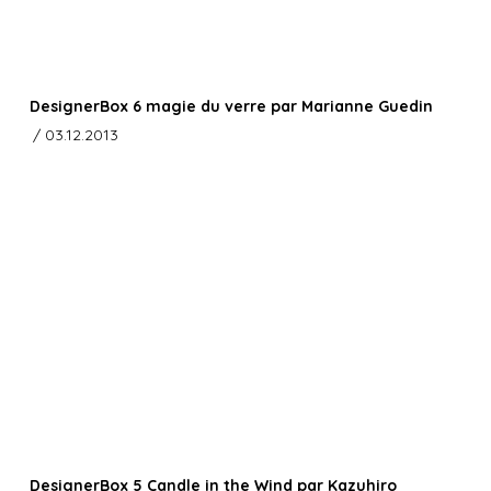
DesignerBox 6 magie du verre par Marianne Guedin
/ 03.12.2013
DesignerBox 5 Candle in the Wind par Kazuhiro