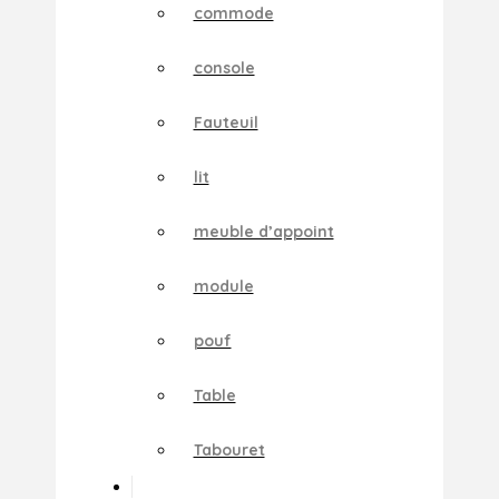
commode
console
Fauteuil
lit
meuble d’appoint
module
pouf
Table
Tabouret