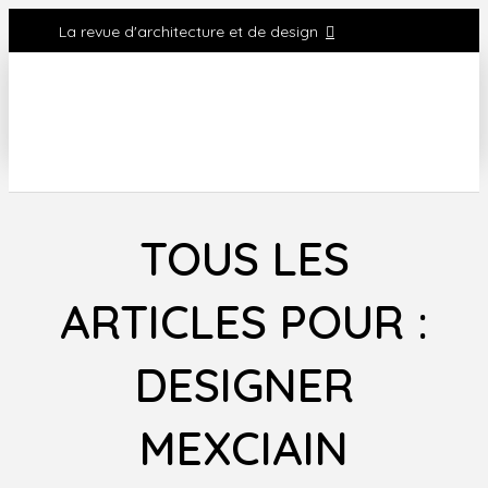
La revue d'architecture et de design
TOUS LES
ARTICLES POUR :
DESIGNER
MEXCIAIN