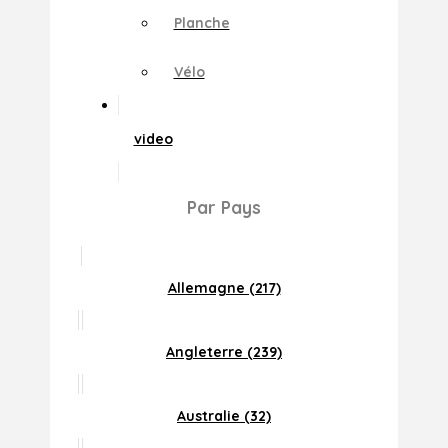
Planche
Vélo
video
Par Pays
Allemagne (217)
Angleterre (239)
Australie (32)