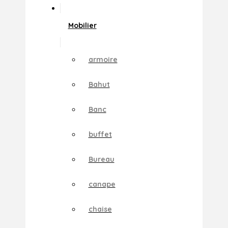
Mobilier
armoire
Bahut
Banc
buffet
Bureau
canape
chaise