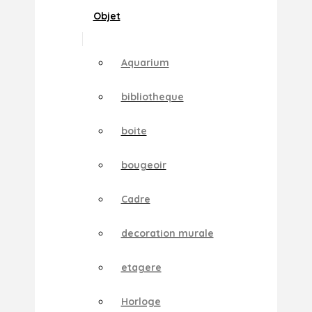
Objet
Aquarium
bibliotheque
boite
bougeoir
Cadre
decoration murale
etagere
Horloge