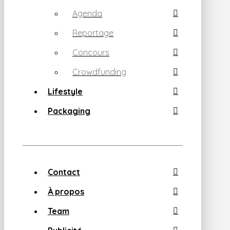
Agenda
Reportage
Concours
Crowdfunding
Lifestyle
Packaging
Contact
À propos
Team