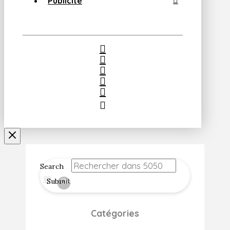
Publicité
Search
Submit
Clear
Catégories