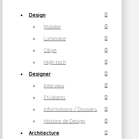
Design
Mobilier
Luminaire
Objet
High-tech
Designer
Interview
Etudiants
informations / Dossiers
Histoire de Design
Architecture