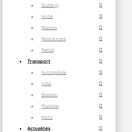
Building
Hotel
Maison
Restaurant
Retail
Transport
Automobile
Vélo
Bateau
Planche
Moto
Actualités