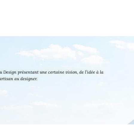
 Design présentant une certaine vision, de l’idée à la
’artisan au designer.