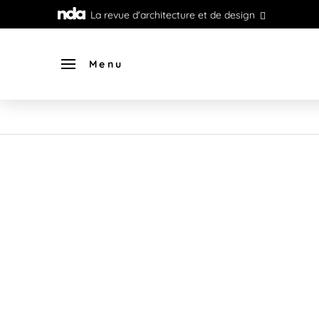
La revue d'architecture et de design
Menu